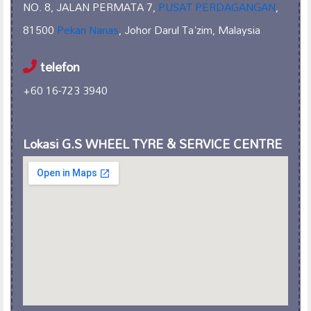
NO. 8, JALAN PERMATA 7,
PUSAT PERDAGANGAN
,
81500
Pekan Nanas
, Johor Darul Ta'zim, Malaysia
telefon
+60 16-723 3940
Lokasi G.S WHEEL TYRE & SERVICE CENTRE