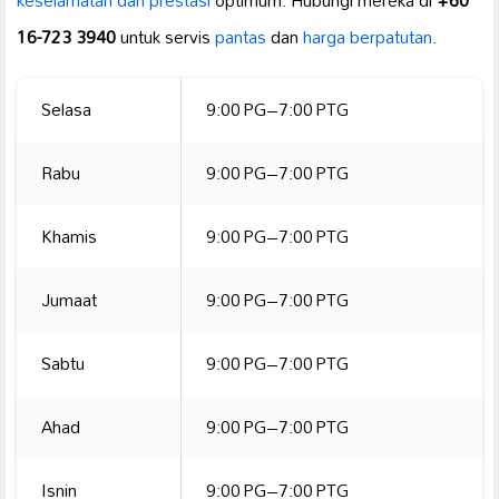
keselamatan dan prestasi
optimum. Hubungi mereka di
+60
16-723 3940
untuk servis
pantas
dan
harga berpatutan
.
Selasa
9:00 PG–7:00 PTG
Rabu
9:00 PG–7:00 PTG
Khamis
9:00 PG–7:00 PTG
Jumaat
9:00 PG–7:00 PTG
Sabtu
9:00 PG–7:00 PTG
Ahad
9:00 PG–7:00 PTG
Isnin
9:00 PG–7:00 PTG