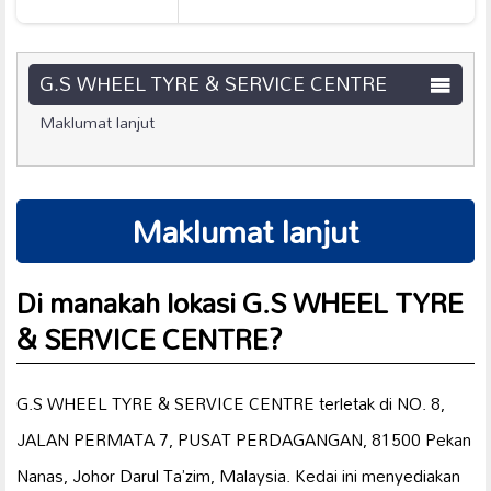
G.S WHEEL TYRE & SERVICE CENTRE
Maklumat lanjut
Maklumat lanjut
Di manakah lokasi G.S WHEEL TYRE
& SERVICE CENTRE?
G.S WHEEL TYRE & SERVICE CENTRE terletak di NO. 8,
JALAN PERMATA 7, PUSAT PERDAGANGAN, 81500 Pekan
Nanas, Johor Darul Ta’zim, Malaysia. Kedai ini menyediakan