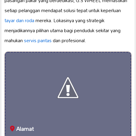
pasangan pakar yang berdedikasi, G.S WHEEL memastikan
setiap pelanggan mendapat solusi tepat untuk keperluan
tayar dan roda
mereka. Lokasinya yang strategik
menjadikannya pilihan utama bagi penduduk sekitar yang
mahukan
servis pantas
dan profesional.
Alamat