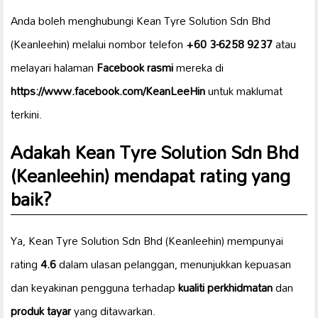
Anda boleh menghubungi Kean Tyre Solution Sdn Bhd
(Keanleehin) melalui nombor telefon
+60 3-6258 9237
atau
melayari halaman
Facebook rasmi
mereka di
https://www.facebook.com/KeanLeeHin
untuk maklumat
terkini.
Adakah Kean Tyre Solution Sdn Bhd
(Keanleehin) mendapat rating yang
baik?
Ya, Kean Tyre Solution Sdn Bhd (Keanleehin) mempunyai
rating
4.6
dalam ulasan pelanggan, menunjukkan kepuasan
dan keyakinan pengguna terhadap
kualiti perkhidmatan
dan
produk tayar
yang ditawarkan.