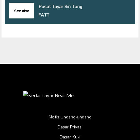
Pusat Tayar Sin Tong
See also
FATT
Notis Undang-undang
Dasar Privasi
Dasar Kuki