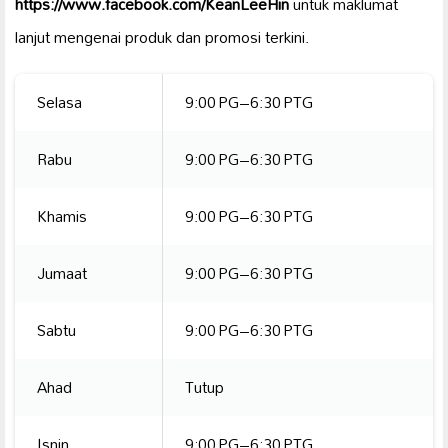
https://www.facebook.com/KeanLeeHin
untuk maklumat
lanjut mengenai produk dan promosi terkini.
Selasa
9:00 PG–6:30 PTG
Rabu
9:00 PG–6:30 PTG
Khamis
9:00 PG–6:30 PTG
Jumaat
9:00 PG–6:30 PTG
Sabtu
9:00 PG–6:30 PTG
Ahad
Tutup
Isnin
9:00 PG–6:30 PTG