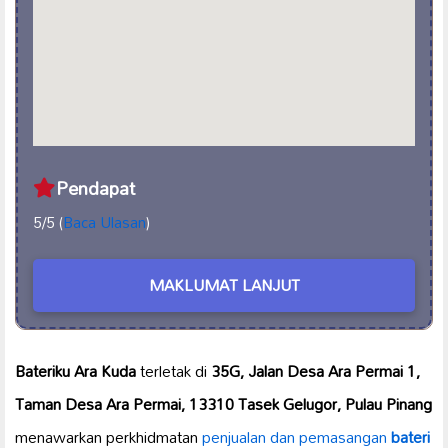
Pendapat
5/5 (
Baca Ulasan
)
MAKLUMAT LANJUT
Bateriku Ara Kuda
terletak di
35G, Jalan Desa Ara Permai 1,
Taman Desa Ara Permai, 13310 Tasek Gelugor, Pulau Pinang
menawarkan perkhidmatan
penjualan dan pemasangan
bateri