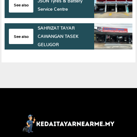
JSON Tyres & Battery
See also
Service Centre
SAHRIZAT TAYAR
CAWANGAN TASEK
See also
GELUGOR