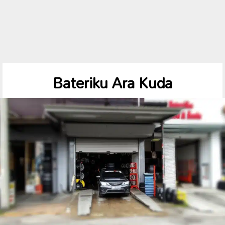
Bateriku Ara Kuda