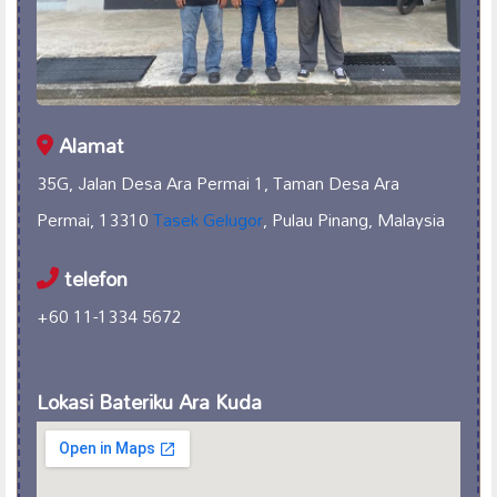
Alamat
35G, Jalan Desa Ara Permai 1, Taman Desa Ara
Permai, 13310
Tasek Gelugor
, Pulau Pinang, Malaysia
telefon
+60 11-1334 5672
Lokasi Bateriku Ara Kuda