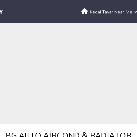
Kedai Tayar Near Me
BG AUTO AIRCOND & RADIATOR