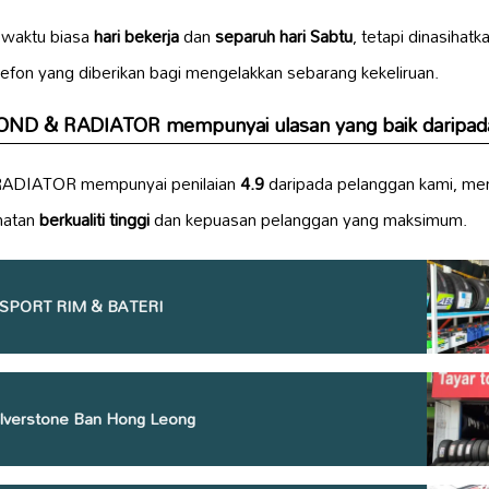
 waktu biasa
hari bekerja
dan
separuh hari Sabtu
, tetapi dinasihat
elefon yang diberikan bagi mengelakkan sebarang kekeliruan.
ND & RADIATOR mempunyai ulasan yang baik daripad
ADIATOR mempunyai penilaian
4.9
daripada pelanggan kami, me
matan
berkualiti tinggi
dan kepuasan pelanggan yang maksimum.
SPORT RIM & BATERI
silverstone Ban Hong Leong