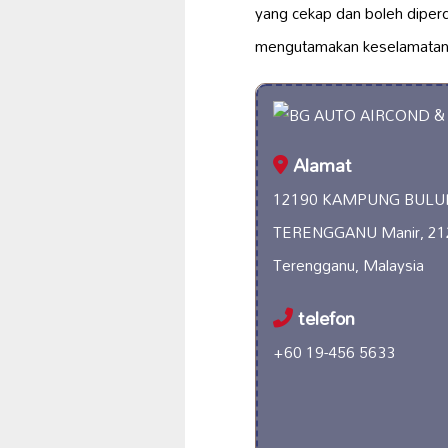
yang cekap dan boleh diperc
mengutamakan keselamatan
Alamat
12190 KAMPUNG BULU
TERENGGANU Manir, 212
Terengganu, Malaysia
telefon
+60 19-456 5633