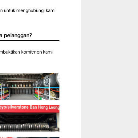
kan untuk menghubungi kami
a pelanggan?
mbuktikan komitmen kami