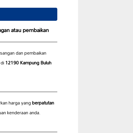
gan atau pembaikan
sangan dan pembaikan
 di
12190 Kampung Buluh
rkan harga yang
berpatutan
uan kenderaan anda.