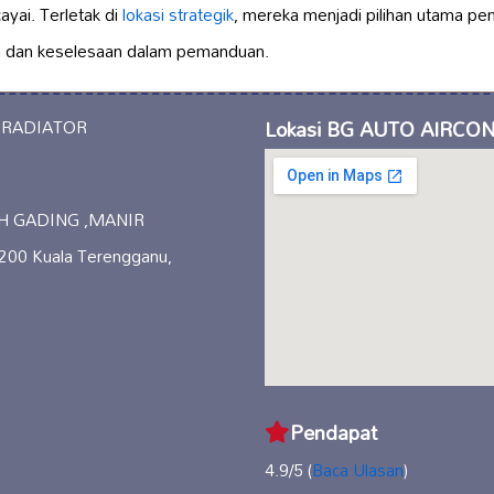
ayai. Terletak di
lokasi strategik
, mereka menjadi pilihan utama pe
 dan keselesaan dalam pemanduan.
Lokasi BG AUTO AIRCO
H GADING ,MANIR
00 Kuala Terengganu,
Pendapat
4.9/5 (
Baca Ulasan
)