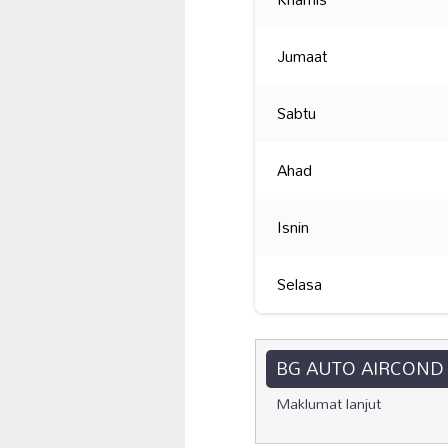
Jumaat
Sabtu
Ahad
Isnin
Selasa
BG AUTO AIRCOND
Maklumat lanjut