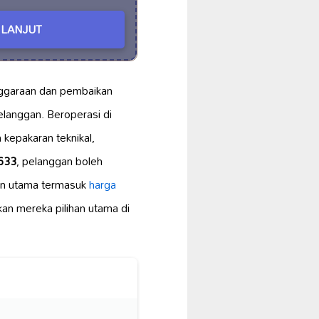
LANJUT
ggaraan dan pembaikan
langgan. Beroperasi di
 kepakaran teknikal,
633
, pelanggan boleh
an utama termasuk
harga
kan mereka pilihan utama di