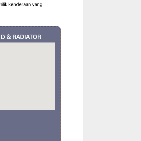
milik kenderaan yang
ND & RADIATOR