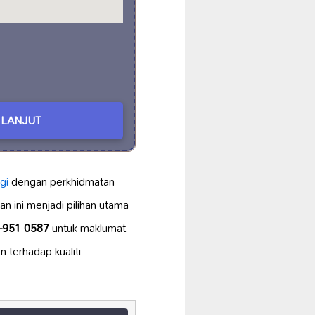
LANJUT
ggi
dengan perkhidmatan
 ini menjadi pilihan utama
-951 0587
untuk maklumat
terhadap kualiti