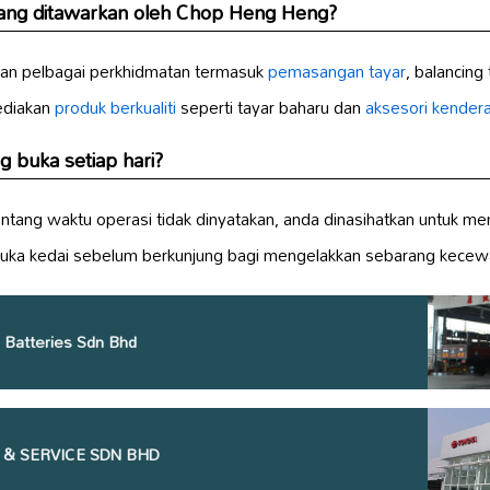
ang ditawarkan oleh Chop Heng Heng?
n pelbagai perkhidmatan termasuk
pemasangan tayar
, balancing 
ediakan
produk berkualiti
seperti tayar baharu dan
aksesori kender
buka setiap hari?
ntang waktu operasi tidak dinyatakan, anda dinasihatkan untuk 
uka kedai sebelum berkunjung bagi mengelakkan sebarang kecew
 Batteries Sdn Bhd
 & SERVICE SDN BHD