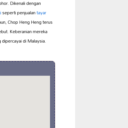
ohor. Dikenali dengan
i
seperti penjualan
tayar
hun, Chop Heng Heng terus
sebut. Keberanian mereka
dipercayai di Malaysia.