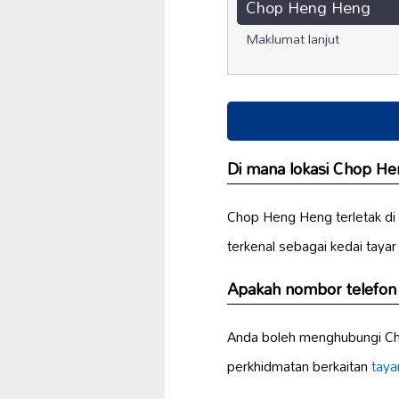
Chop Heng Heng
Maklumat lanjut
Di mana lokasi Chop H
Chop Heng Heng terletak di 
terkenal sebagai kedai tayar
Apakah nombor telefo
Anda boleh menghubungi Ch
perkhidmatan berkaitan
taya