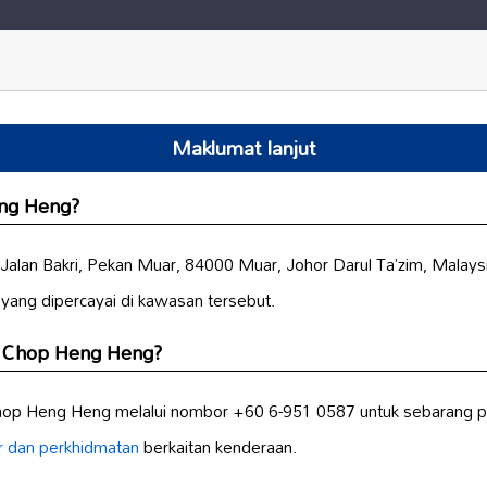
Maklumat lanjut
eng Heng?
Jalan Bakri, Pekan Muar, 84000 Muar, Johor Darul Ta’zim, Malaysia
 yang dipercayai di kawasan tersebut.
n Chop Heng Heng?
op Heng Heng melalui nombor +60 6-951 0587 untuk sebarang p
r dan perkhidmatan
berkaitan kenderaan.