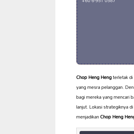
+60 6-951 0587
Chop Heng Heng
terletak di
yang mesra pelanggan. Denga
bagi mereka yang mencari ba
lanjut. Lokasi strategiknya d
menjadikan
Chop Heng Hen