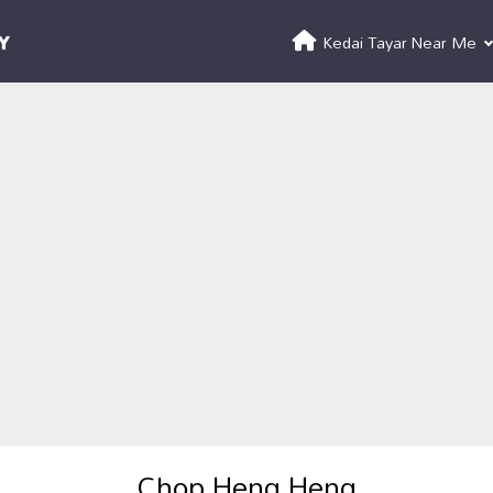
Kedai Tayar Near Me
Chop Heng Heng