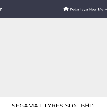
Kedai Tayar Near Me
SEGAMAT TYRES SDN. BHD.