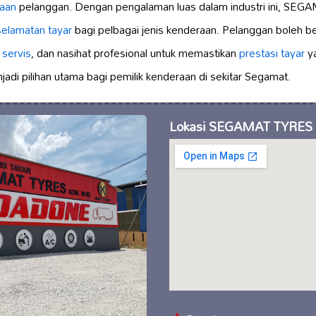
raan
pelanggan. Dengan pengalaman luas dalam industri ini, S
elamatan tayar
bagi pelbagai jenis kenderaan. Pelanggan boleh 
,
servis
, dan nasihat profesional untuk memastikan
prestasi tayar
ya
enjadi pilihan utama bagi pemilik kenderaan di sekitar Segamat.
Lokasi SEGAMAT TYRES