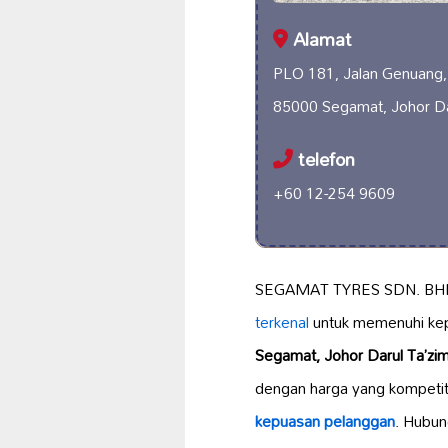
Alamat
PLO 181, Jalan Genuang,
85000 Segamat, Johor Da
telefon
+60 12-254 9609
SEGAMAT TYRES SDN. BH
terkenal
untuk memenuhi kepe
Segamat, Johor Darul Ta’zi
dengan harga yang kompeti
kepuasan pelanggan
. Hubun