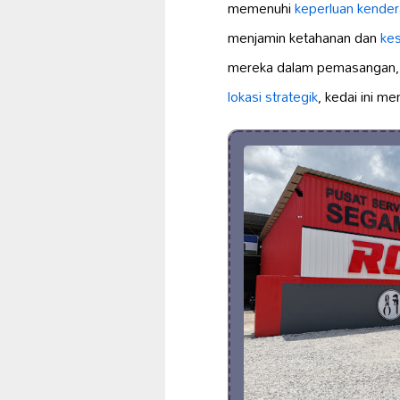
memenuhi
keperluan kende
menjamin ketahanan dan
kes
mereka dalam pemasangan
lokasi strategik
, kedai ini m