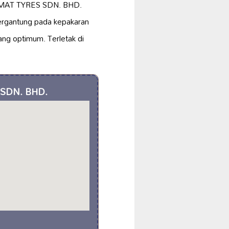
EGAMAT TYRES SDN. BHD.
bergantung pada kepakaran
ng optimum. Terletak di
 SDN. BHD.