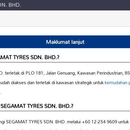
N. BHD.
Maklumat lanjut
GAMAT TYRES SDN. BHD.?
erletak di PLO 181, Jalan Genuang, Kawasan Perindustrian, 85
mudah diakses dan terletak di kawasan strategik untuk
kemudahan 
i
.
on SEGAMAT TYRES SDN. BHD.?
gi SEGAMAT TYRES SDN. BHD. melalui +60 12-254 9609 untuk s