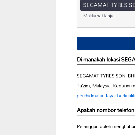
SEGAMAT TYRES SD
Maklumat lanjut
Di manakah lokasi SE
SEGAMAT TYRES SDN. BHD. t
Ta’zim, Malaysia. Kedai ini 
perkhidmatan tayar berkualit
Apakah nombor telef
Pelanggan boleh menghubun