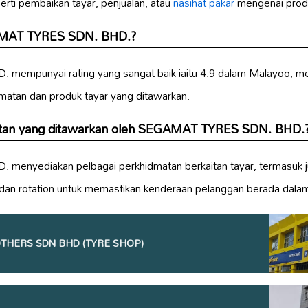
rti pembaikan tayar, penjualan, atau
nasihat pakar
mengenai produ
AMAT TYRES SDN. BHD.?
empunyai rating yang sangat baik iaitu 4.9 dalam Malayoo, m
matan dan produk tayar yang ditawarkan.
atan yang ditawarkan oleh SEGAMAT TYRES SDN. BHD.
enyediakan pelbagai perkhidmatan berkaitan tayar, termasuk 
 dan rotation untuk memastikan kenderaan pelanggan berada dalam
THERS SDN BHD (TYRE SHOP)