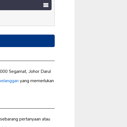
000 Segamat, Johor Darul
pelanggan
yang memerlukan
ebarang pertanyaan atau