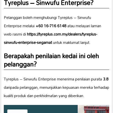
Tyreplus – Sinwufu Enterprise?
Pelanggan boleh menghubungi Tyreplus – Sinwufu
Enterprise melalui
+60 16-716 6148
atau melayari laman
web rasmi di
https://tyreplus.com.my/dealers/tyreplus-
sinwufu-enterprise-segamat
untuk maklumat lanjut.
Berapakah penilaian kedai ini oleh
pelanggan?
Tyreplus – Sinwufu Enterprise menerima penilaian purata
3.8
daripada pelanggan, menunjukkan kepuasan mereka terhadap
kualiti produk dan perkhidmatan yang diberikan.