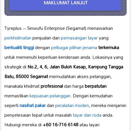
MAKLUMAT LANJUT
Tyreplus – Sinwufu Enterprise (Segamat) menawarkan
perkhidmatan
penjualan dan
pemasangan tayar
yang
berkualiti tinggi
dengan
pelbagai pilihan jenama
terkemuka
untuk memenuhi keperluan kenderaan anda. Lokasinya yang
strategik di
No.2, 4, 6, Jalan Buloh Kasap, Kampung Tangga
Batu, 85000 Segamat
memudahkan akses pelanggan,
manakala khidmat
profesional
dan harga
berpatutan
memastikan
kepuasan pelanggan
. Dengan kemudahan
seperti
nasihat pakar
dan
peralatan moden
, mereka menjamin
penyelesaian tepat untuk masalah
tayar dan roda
anda.
Hubungi mereka di
+60 16-716 6148
atau layari