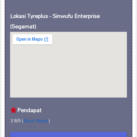
Lokasi Tyreplus - Sinwufu Enterprise
(Segamat)
Pendapat
3.8/5 (
Baca Ulasan
)