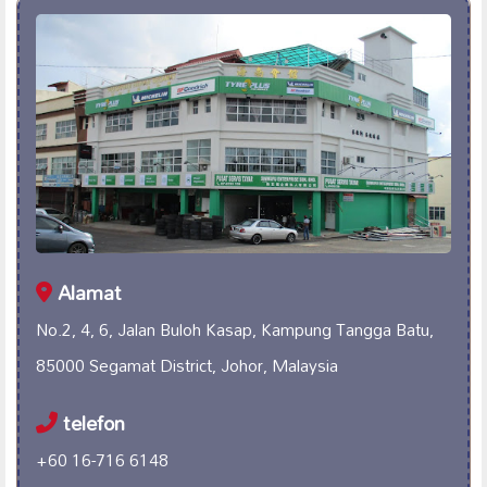
Alamat
No.2, 4, 6, Jalan Buloh Kasap, Kampung Tangga Batu,
85000 Segamat District, Johor, Malaysia
telefon
+60 16-716 6148