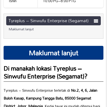
Isnin
10:00 PG–8:00 PTG
Tyreplus – Sinwufu Enterprise (Segamat)
Maklumat lanjut
Maklumat lanjut
Di manakah lokasi Tyreplus –
Sinwufu Enterprise (Segamat)?
Tyreplus – Sinwufu Enterprise terletak di
No.2, 4, 6, Jalan
Buloh Kasap, Kampung Tangga Batu, 85000 Segamat
District, Johor, Malaysia
. Kedai tayar ini mudah ditemui bagi