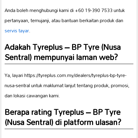
Anda boleh menghubungi kami di +60 19-390 7533 untuk
pertanyaan, temujanji, atau bantuan berkaitan produk dan
servis tayar
.
Adakah Tyreplus – BP Tyre (Nusa
Sentral) mempunyai laman web?
Ya, layari https://tyreplus.com.my/dealers/tyreplus-bp-tyre-
nusa-sentral untuk maklumat lanjut tentang produk, promosi,
dan lokasi cawangan kami.
Berapa rating Tyreplus – BP Tyre
(Nusa Sentral) di platform ulasan?