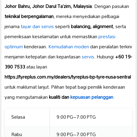
Johor Bahru, Johor Darul Ta’zim, Malaysia
. Dengan pasukan
teknikal berpengalaman
, mereka menyediakan pelbagai
jenama
tayar dan servis
seperti
balancing, alignment
, serta
pemeriksaan keselamatan untuk memastikan
prestasi
optimum
kenderaan.
Kemudahan moden
dan peralatan terkini
menjamin ketepatan dan kepantasan
servis
. Hubungi
+60 19-
390 7533
atau layari
https://tyreplus.com.my/dealers/tyreplus-bp-tyre-nusa-sentral
untuk maklumat lanjut. Pilihan tepat bagi pemilik kenderaan
yang mengutamakan
kualiti dan
kepuasan pelanggan
.
Selasa
9:00 PG–7:00 PTG
Rabu
9:00 PG–7:00 PTG