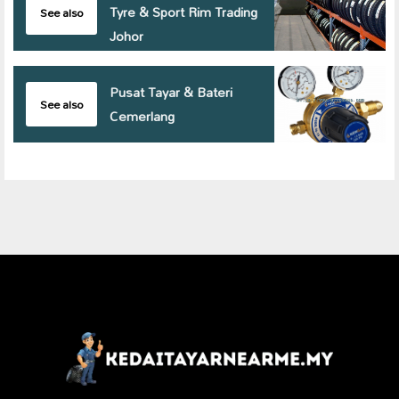
Tyre & Sport Rim Trading
See also
Johor
Pusat Tayar & Bateri
See also
Cemerlang