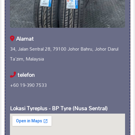
Alamat
34, Jalan Sentral 28, 79100 Johor Bahru, Johor Darul
Ta'zim, Malaysia
telefon
+60 19-390 7533
Lokasi Tyreplus - BP Tyre (Nusa Sentral)