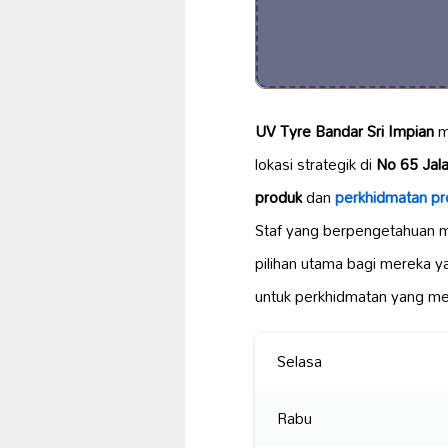
UV Tyre Bandar Sri Impian
m
lokasi strategik di
No 65 Jala
produk
dan
perkhidmatan pr
Staf yang berpengetahuan me
pilihan utama bagi mereka 
untuk perkhidmatan yang m
Selasa
Rabu