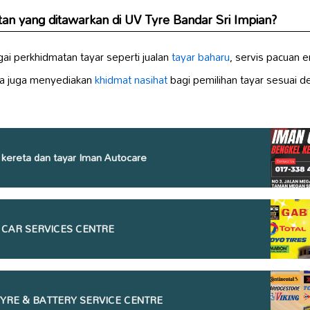
an yang ditawarkan di UV Tyre Bandar Sri Impian?
i perkhidmatan tayar seperti jualan
tayar baharu
, servis pacuan 
a juga menyediakan
khidmat nasihat
bagi pemilihan tayar sesuai 
 kereta dan tayar Iman Autocare
 CAR SERVICES CENTRE
YRE & BATTERY SERVICE CENTRE