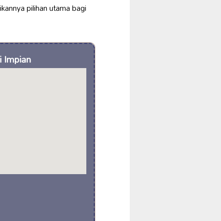
kannya pilihan utama bagi
i Impian