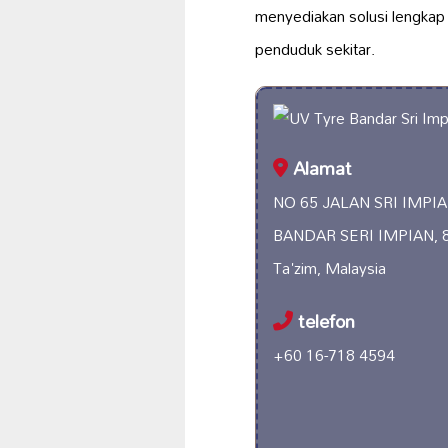
menyediakan solusi lengkap
penduduk sekitar.
Alamat
NO 65 JALAN SRI IMPIA
BANDAR SERI IMPIAN, 86
Ta'zim, Malaysia
telefon
+60 16-718 4594