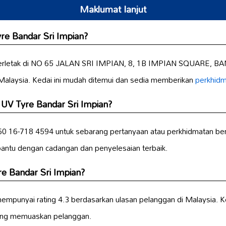
Maklumat lanjut
re Bandar Sri Impian?
 terletak di NO 65 JALAN SRI IMPIAN, 8, 1B IMPIAN SQUARE, 
 Malaysia. Kedai ini mudah ditemui dan sedia memberikan
perkhidm
UV Tyre Bandar Sri Impian?
 16-718 4594 untuk sebarang pertanyaan atau perkhidmatan berka
ntu dengan cadangan dan penyelesaian terbaik.
re Bandar Sri Impian?
empunyai rating 4.3 berdasarkan ulasan pelanggan di Malaysia. Ked
ang memuaskan pelanggan.