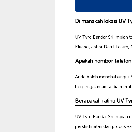
Di manakah lokasi UV Ty
UV Tyre Bandar Sri Impian
Kluang, Johor Darul Ta’zim,
Apakah nombor telefon 
Anda boleh menghubungi +60
berpengalaman sedia memba
Berapakah rating UV Ty
UV Tyre Bandar Sri Impian m
perkhidmatan dan produk y