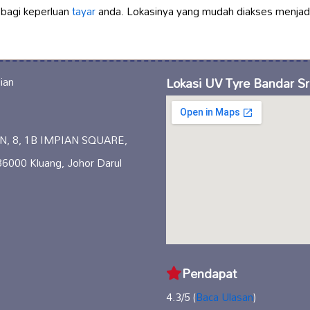
 bagi keperluan
tayar
anda. Lokasinya yang mudah diakses menjadi
Lokasi UV Tyre Bandar Sr
N, 8, 1B IMPIAN SQUARE,
000 Kluang, Johor Darul
Pendapat
4.3/5 (
Baca Ulasan
)