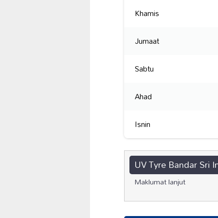
Khamis
Jumaat
Sabtu
Ahad
Isnin
UV Tyre Bandar Sri I
Maklumat lanjut