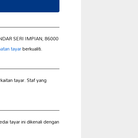
BANDAR SERI IMPIAN, 86000
atan tayar
berkualiti.
itan tayar. Staf yang
ai tayar ini dikenali dengan