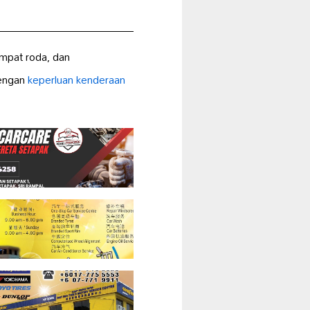
empat roda, dan
dengan
keperluan kenderaan