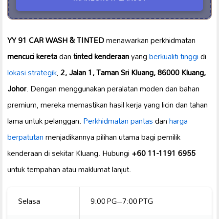
YY 91 CAR WASH & TINTED
menawarkan perkhidmatan
mencuci kereta
dan
tinted kenderaan
yang
berkualiti tinggi
di
lokasi strategik
,
2, Jalan 1, Taman Sri Kluang, 86000 Kluang,
Johor
. Dengan menggunakan peralatan moden dan bahan
premium, mereka memastikan hasil kerja yang licin dan tahan
lama untuk pelanggan.
Perkhidmatan pantas
dan
harga
berpatutan
menjadikannya pilihan utama bagi pemilik
kenderaan di sekitar Kluang. Hubungi
+60 11-1191 6955
untuk tempahan atau maklumat lanjut.
Selasa
9:00 PG–7:00 PTG