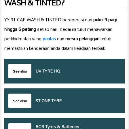
WASH & TINTED?
YY 91 CAR WASH & TINTED beroperasi dari
pukul 9 pagi
hingga 6 petang
setiap hari. Kedai ini turut menawarkan
perkhidmatan yang
pantas
dan
mesra pelanggan
untuk
memastikan kenderaan anda dalam keadaan terbaik.
UV TYRE HQ
See also
ST ONE TYRE
See also
BCB Tyres & Batteries