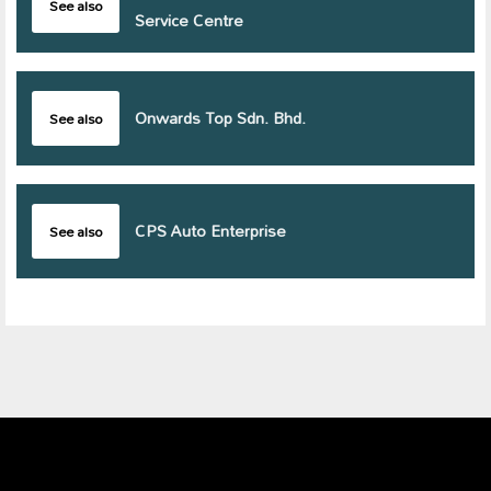
See also
Service Centre
Onwards Top Sdn. Bhd.
See also
CPS Auto Enterprise
See also