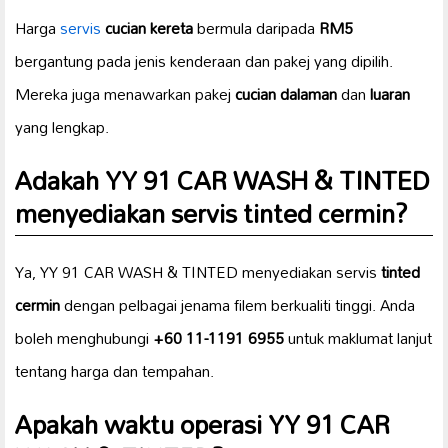
Harga
servis
cucian kereta
bermula daripada
RM5
bergantung pada jenis kenderaan dan pakej yang dipilih.
Mereka juga menawarkan pakej
cucian dalaman
dan
luaran
yang lengkap.
Adakah YY 91 CAR WASH & TINTED
menyediakan servis tinted cermin?
Ya, YY 91 CAR WASH & TINTED menyediakan servis
tinted
cermin
dengan pelbagai jenama filem berkualiti tinggi. Anda
boleh menghubungi
+60 11-1191 6955
untuk maklumat lanjut
tentang harga dan tempahan.
Apakah waktu operasi YY 91 CAR