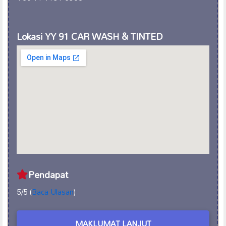
Lokasi YY 91 CAR WASH & TINTED
Pendapat
5/5 (
Baca Ulasan
)
MAKLUMAT LANJUT