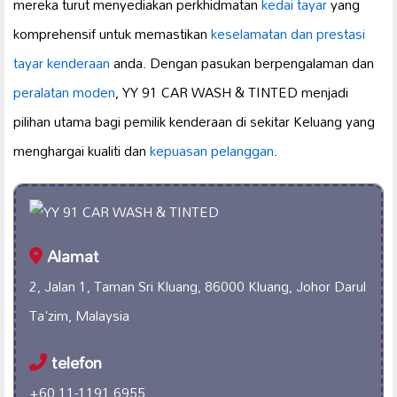
mereka turut menyediakan perkhidmatan
kedai tayar
yang
komprehensif untuk memastikan
keselamatan dan prestasi
tayar kenderaan
anda. Dengan pasukan berpengalaman dan
peralatan moden
, YY 91 CAR WASH & TINTED menjadi
pilihan utama bagi pemilik kenderaan di sekitar Keluang yang
menghargai kualiti dan
kepuasan pelanggan
.
Alamat
2, Jalan 1, Taman Sri Kluang, 86000 Kluang, Johor Darul
Ta'zim, Malaysia
telefon
+60 11-1191 6955