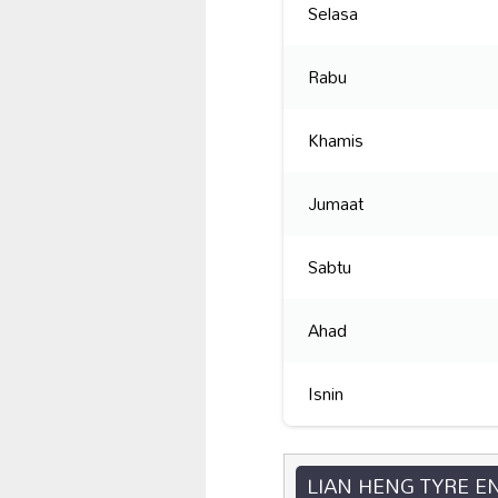
Selasa
Rabu
Khamis
Jumaat
Sabtu
Ahad
Isnin
LIAN HENG TYRE E