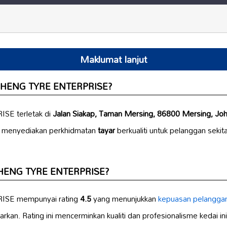
Maklumat lanjut
AN HENG TYRE ENTERPRISE?
E terletak di
Jalan Siakap, Taman Mersing, 86800 Mersing, Joh
n menyediakan perkhidmatan
tayar
berkualiti untuk pelanggan seki
N HENG TYRE ENTERPRISE?
SE mempunyai rating
4.5
yang menunjukkan
kepuasan pelangga
rkan. Rating ini mencerminkan kualiti dan profesionalisme kedai in