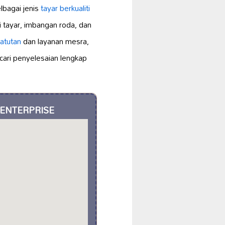
lbagai jenis
tayar berkualiti
tayar, imbangan roda, dan
atutan
dan layanan mesra,
ari penyelesaian lengkap
 ENTERPRISE