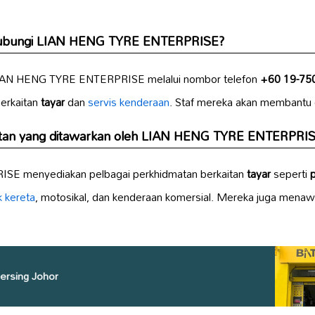
hubungi LIAN HENG TYRE ENTERPRISE?
IAN HENG TYRE ENTERPRISE melalui nombor telefon
+60 19-75
erkaitan
tayar
dan
servis kenderaan
. Staf mereka akan membantu 
atan yang ditawarkan oleh LIAN HENG TYRE ENTERPRI
E menyediakan pelbagai perkhidmatan berkaitan
tayar
seperti
k kereta
, motosikal, dan kenderaan komersial. Mereka juga mena
ersing Johor