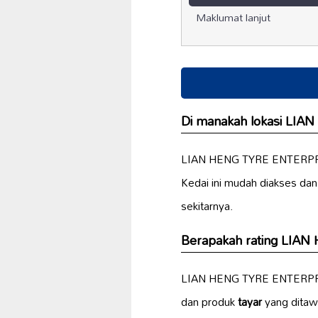
Maklumat lanjut
Di manakah lokasi LI
LIAN HENG TYRE ENTERPRIS
Kedai ini mudah diakses da
sekitarnya.
Berapakah rating LIA
LIAN HENG TYRE ENTERPRI
dan produk
tayar
yang ditawa