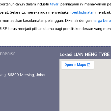
ertahun-tahun dalam industri
tayar
, perniagaan ini menawarkan pe
berat. Selain itu, mereka juga menyediakan
perkhidmatan
membaiki 
gi memastikan keselamatan pelanggan. Dikenali dengan
harga berp
terus menjadi pilihan utama bagi pemilik kenderaan yang menc
Lokasi LIAN HENG TYRE
sing, 86800 Mersing, Johor