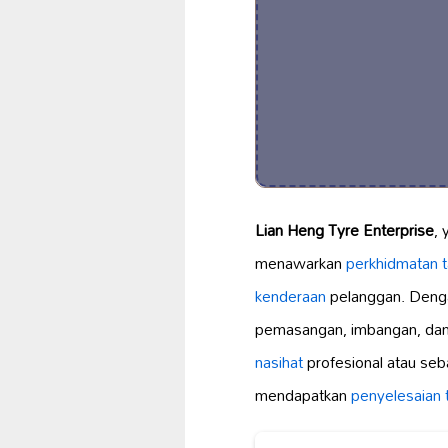
Lian Heng Tyre Enterprise
, 
menawarkan
perkhidmatan t
kenderaan
pelanggan. Deng
pemasangan, imbangan, da
nasihat
profesional atau seb
mendapatkan
penyelesaian 