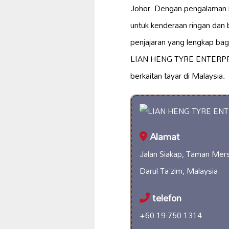
Johor. Dengan pengalaman b
untuk kenderaan ringan dan 
penjajaran yang lengkap ba
LIAN HENG TYRE ENTERPRISE 
berkaitan tayar di Malaysia.
Alamat
Jalan Siakap, Taman Mer
Darul Ta'zim, Malaysia
telefon
+60 19-750 1314