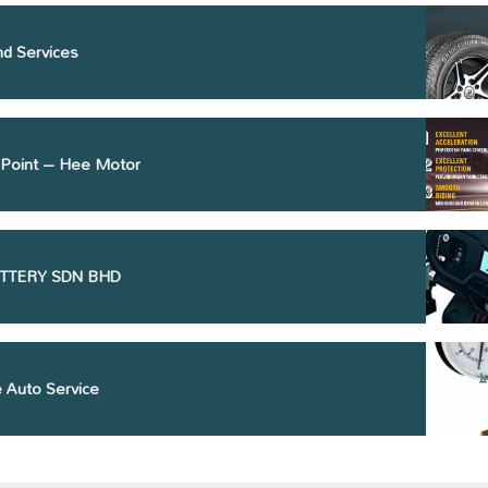
nd Services
e Point – Hee Motor
ATTERY SDN BHD
 Auto Service