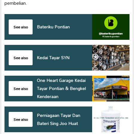
pembelian.
Bateriku Pontian
See also
Kedai Tayar SYN
See also
One Heart Garage Kedai
Tayar Pontian & Bengkel
See also
Kenderaan
Perniagaan Tayar Dan
See also
Bateri Sing Joo Huat