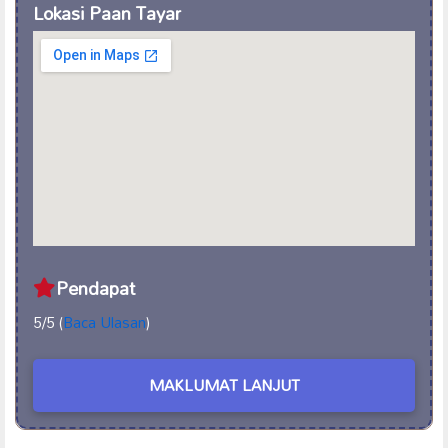
Lokasi Paan Tayar
Pendapat
5/5 (
Baca Ulasan
)
MAKLUMAT LANJUT