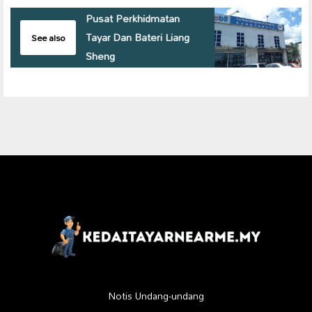
Pusat Perkhidmatan
Tayar Dan Bateri Liang
See also
Sheng
Notis Undang-undang