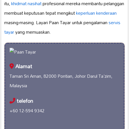
itu,
khidmat nasihat
profesional mereka membantu pelanggan
membuat keputusan tepat mengikut
keperluan kenderaan
masing-masing. Layari Paan Tayar untuk pengalaman
servis
tayar
yang memuaskan.
Alamat
Taman Sri Aman, 82000 Pontian, Johor Darul Ta'zim,
Malaysia
telefon
+60 12-594 9342