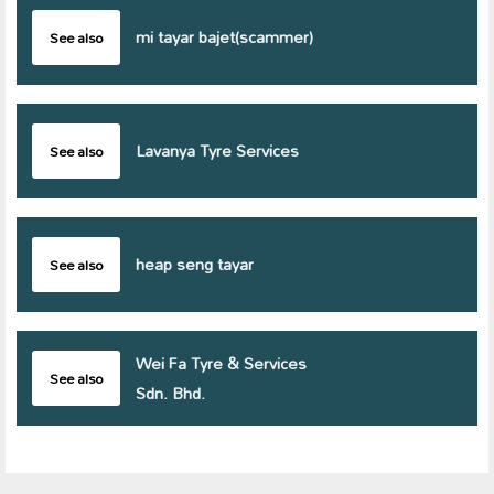
mi tayar bajet(scammer)
See also
Lavanya Tyre Services
See also
heap seng tayar
See also
Wei Fa Tyre & Services
See also
Sdn. Bhd.