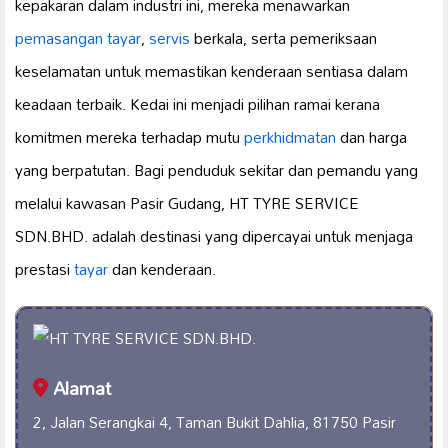
kepakaran dalam industri ini, mereka menawarkan
pemasangan tayar
,
servis
berkala, serta pemeriksaan
keselamatan untuk memastikan kenderaan sentiasa dalam
keadaan terbaik. Kedai ini menjadi pilihan ramai kerana
komitmen mereka terhadap mutu
perkhidmatan
dan harga
yang berpatutan. Bagi penduduk sekitar dan pemandu yang
melalui kawasan Pasir Gudang, HT TYRE SERVICE
SDN.BHD. adalah destinasi yang dipercayai untuk menjaga
prestasi
tayar
dan kenderaan.
Alamat
2, Jalan Serangkai 4, Taman Bukit Dahlia, 81750 Pasir