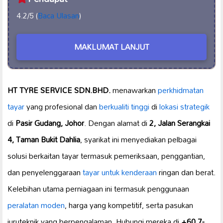
4.2/5 (
Baca Ulasan
)
MAKLUMAT LANJUT
HT TYRE SERVICE SDN.BHD.
menawarkan
perkhidmatan
tayar
yang profesional dan
berkualiti tinggi
di
lokasi strategik
di
Pasir Gudang, Johor
. Dengan alamat di
2, Jalan Serangkai
4, Taman Bukit Dahlia
, syarikat ini menyediakan pelbagai
solusi berkaitan tayar termasuk pemeriksaan, penggantian,
dan penyelenggaraan
tayar untuk kenderaan
ringan dan berat.
Kelebihan utama perniagaan ini termasuk penggunaan
peralatan moden
, harga yang kompetitif, serta pasukan
juruteknik yang berpengalaman. Hubungi mereka di
+60 7-