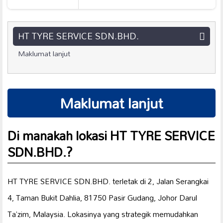
HT TYRE SERVICE SDN.BHD.
Maklumat lanjut
Maklumat lanjut
Di manakah lokasi HT TYRE SERVICE
SDN.BHD.?
HT TYRE SERVICE SDN.BHD. terletak di 2, Jalan Serangkai
4, Taman Bukit Dahlia, 81750 Pasir Gudang, Johor Darul
Ta’zim, Malaysia. Lokasinya yang strategik memudahkan