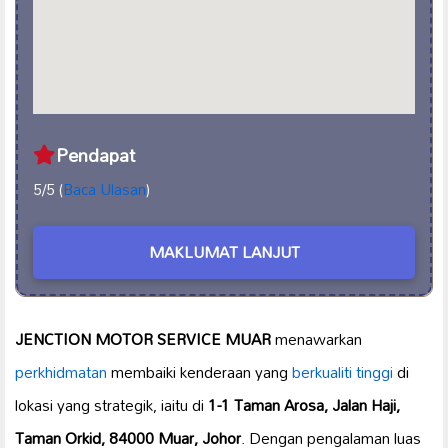
Pendapat
5/5 (
Baca Ulasan
)
MAKLUMAT LANJUT
JENCTION MOTOR SERVICE MUAR
menawarkan
perkhidmatan
membaiki kenderaan yang
berkualiti tinggi
di
lokasi yang strategik, iaitu di
1-1 Taman Arosa, Jalan Haji,
Taman Orkid, 84000 Muar, Johor
. Dengan pengalaman luas