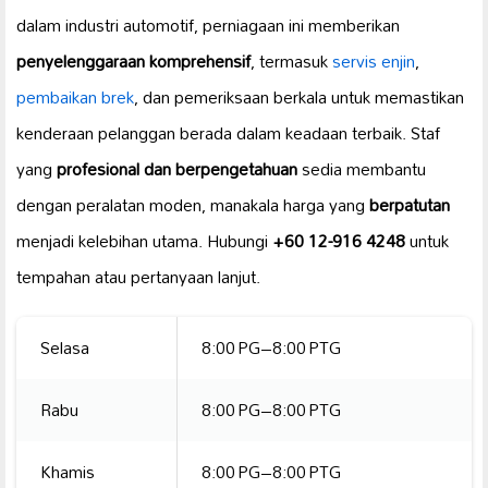
dalam industri automotif, perniagaan ini memberikan
penyelenggaraan komprehensif
, termasuk
servis enjin
,
pembaikan brek
, dan pemeriksaan berkala untuk memastikan
kenderaan pelanggan berada dalam keadaan terbaik. Staf
yang
profesional dan berpengetahuan
sedia membantu
dengan peralatan moden, manakala harga yang
berpatutan
menjadi kelebihan utama. Hubungi
+60 12-916 4248
untuk
tempahan atau pertanyaan lanjut.
Selasa
8:00 PG–8:00 PTG
Rabu
8:00 PG–8:00 PTG
Khamis
8:00 PG–8:00 PTG