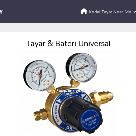
Kedai Tayar Near Me
Tayar & Bateri Universal