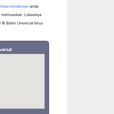
erluan kenderaan
anda.
 memuaskan. Lokasinya
& Bateri Universal terus
versal