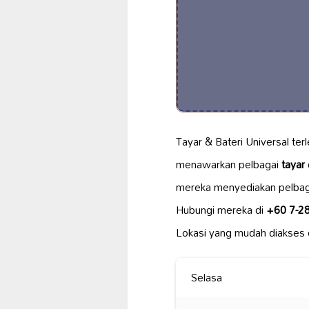
Tayar & Bateri Universal terl
menawarkan pelbagai
tayar
mereka menyediakan pelbag
Hubungi mereka di
+60 7-2
Lokasi yang mudah diakses
Selasa