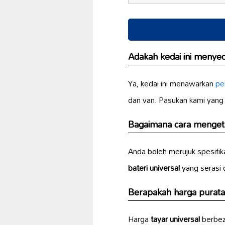
Adakah kedai ini meny
Ya, kedai ini menawarkan
pe
dan van. Pasukan kami yan
Bagaimana cara menget
Anda boleh merujuk spesifik
bateri universal
yang serasi
Berapakah harga purat
Harga
tayar universal
berbez