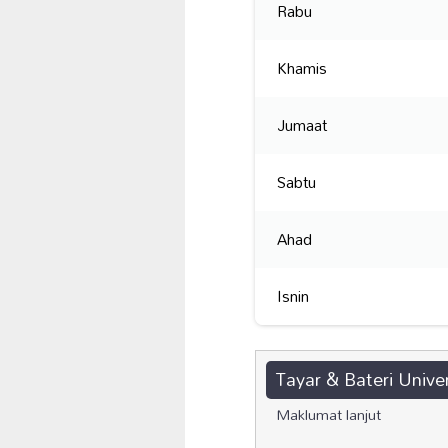
Rabu
Khamis
Jumaat
Sabtu
Ahad
Isnin
Tayar & Bateri Unive
Maklumat lanjut