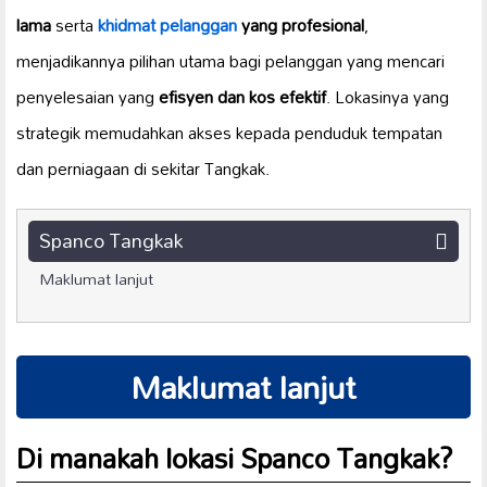
lama
serta
khidmat pelanggan
yang profesional
,
menjadikannya pilihan utama bagi pelanggan yang mencari
penyelesaian yang
efisyen dan kos efektif
. Lokasinya yang
strategik memudahkan akses kepada penduduk tempatan
dan perniagaan di sekitar Tangkak.
Spanco Tangkak
Maklumat lanjut
Maklumat lanjut
Di manakah lokasi Spanco Tangkak?