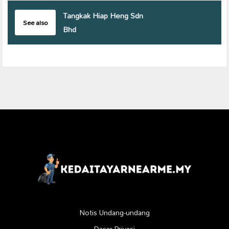
Tangkak Hiap Heng Sdn
See also
Bhd
Notis Undang-undang
Dasar Privasi