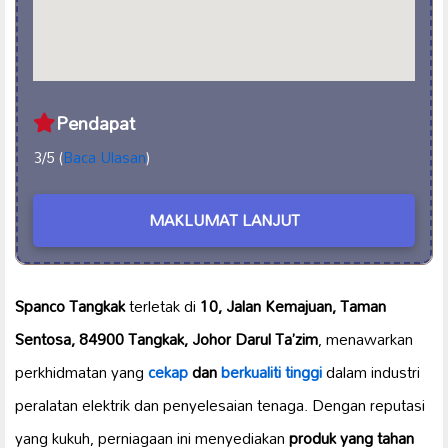
Pendapat
3/5 (
Baca Ulasan
)
MAKLUMAT LANJUT
Spanco Tangkak
terletak di
10, Jalan Kemajuan, Taman
Sentosa, 84900 Tangkak, Johor Darul Ta’zim
, menawarkan
perkhidmatan yang
cekap
dan
berkualiti tinggi
dalam industri
peralatan elektrik dan penyelesaian tenaga. Dengan reputasi
yang kukuh, perniagaan ini menyediakan
produk yang tahan