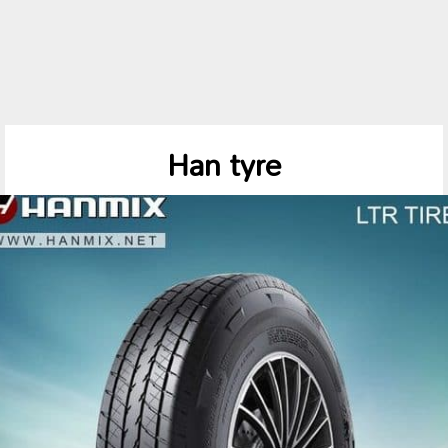
Han tyre