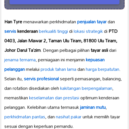
Han Tyre
menawarkan perkhidmatan
penjualan tayar
dan
servis
kenderaan
berkualiti tinggi
di
lokasi strategik
di
PTD
0403, Jalan Mawar 2, Taman Ulu Tiram, 81800 Ulu Tiram,
Johor Darul Ta’zim
. Dengan pelbagai pilihan
tayar asli
dari
jenama ternama
, perniagaan ini menjamin
kepuasan
pelanggan
melalui
produk tahan lama
dan
harga berpatutan
.
Selain itu,
servis profesional
seperti pemasangan, balancing,
dan rotation disediakan oleh
kakitangan berpengalaman
,
memastikan
keselamatan dan prestasi
optimum kenderaan
pelanggan. Kelebihan utama termasuk
jaminan mutu
,
perkhidmatan pantas
, dan
nasihat pakar
untuk memilih tayar
sesuai dengan keperluan pemandu.