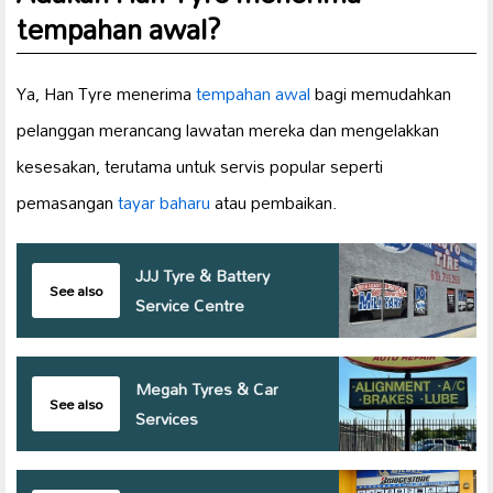
tempahan awal?
Ya, Han Tyre menerima
tempahan awal
bagi memudahkan
pelanggan merancang lawatan mereka dan mengelakkan
kesesakan, terutama untuk servis popular seperti
pemasangan
tayar baharu
atau pembaikan.
JJJ Tyre & Battery
See also
Service Centre
Megah Tyres & Car
See also
Services