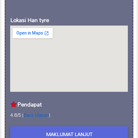
Lokasi Han tyre
Pendapat
4.8/5 (
Baca Ulasan
)
MAKLUMAT LANJUT