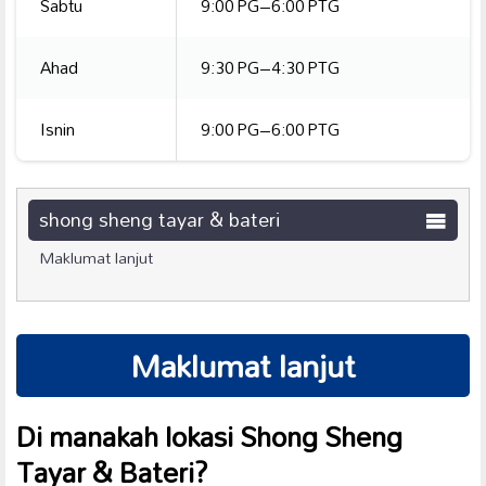
Sabtu
9:00 PG–6:00 PTG
Ahad
9:30 PG–4:30 PTG
Isnin
9:00 PG–6:00 PTG
shong sheng tayar & bateri
Maklumat lanjut
Maklumat lanjut
Di manakah lokasi Shong Sheng
Tayar & Bateri?