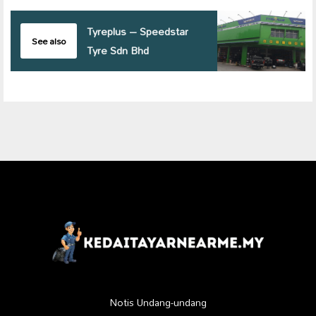
Tyreplus – Speedstar
See also
Tyre Sdn Bhd
Notis Undang-undang