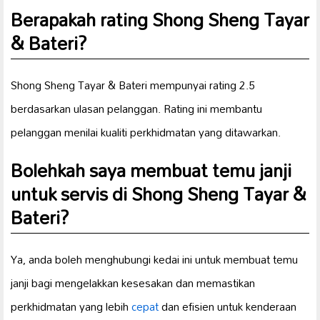
Berapakah rating Shong Sheng Tayar
& Bateri?
Shong Sheng Tayar & Bateri mempunyai rating 2.5
berdasarkan ulasan pelanggan. Rating ini membantu
pelanggan menilai kualiti perkhidmatan yang ditawarkan.
Bolehkah saya membuat temu janji
untuk servis di Shong Sheng Tayar &
Bateri?
Ya, anda boleh menghubungi kedai ini untuk membuat temu
janji bagi mengelakkan kesesakan dan memastikan
perkhidmatan yang lebih
cepat
dan efisien untuk kenderaan