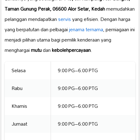
Taman Gunung Perak, 06600 Alor Setar, Kedah
memudahkan
pelanggan mendapatkan
servis
yang efisien. Dengan harga
yang berpatutan dan pelbagai
jenama ternama
, perniagaan ini
menjadi pilihan utama bagi pemilik kenderaan yang
menghargai
mutu
dan
kebolehpercayaan
.
Selasa
9:00 PG–6:00 PTG
Rabu
9:00 PG–6:00 PTG
Khamis
9:00 PG–6:00 PTG
Jumaat
9:00 PG–6:00 PTG