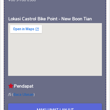
Lokasi Castrol Bike Point - New Boon Tian
Pendapat
/5 (
Baca Ulasan
)
MAKLUMAT LANJUT