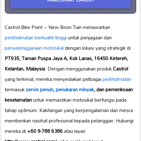
Castrol Bike Point – New Boon Tian menawarkan
perkhidmatan berkualiti tinggi
untuk penjagaan dan
penyelenggaraan motosikal
dengan lokasi yang strategik di
PT935, Taman Puspa Jaya A, Kok Lanas, 16450 Ketereh,
Kelantan, Malaysia
. Dengan menggunakan produk
Castrol
yang terkenal, mereka menyediakan pelbagai
perkhidmatan
termasuk
servis penuh
,
penukaran minyak
, dan pemeriksaan
keselamatan
untuk memastikan motosikal berfungsi pada
tahap optimum. Kakitangan yang berpengalaman dan mesra
memberikan nasihat profesional kepada pelanggan. Hubungi
mereka di
+60 9-788 6386
atau layari