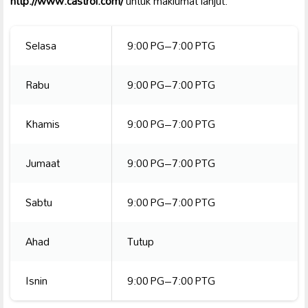
http://www.castrol.com/
untuk maklumat lanjut.
Selasa
9:00 PG–7:00 PTG
Rabu
9:00 PG–7:00 PTG
Khamis
9:00 PG–7:00 PTG
Jumaat
9:00 PG–7:00 PTG
Sabtu
9:00 PG–7:00 PTG
Ahad
Tutup
Isnin
9:00 PG–7:00 PTG