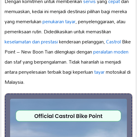
Dengan komitmen untuk memberikan
servis
yang
cepat
dan
memuaskan, kedai ini menjadi destinasi pilihan bagi mereka
yang memerlukan
penukaran tayar
, penyelenggaraan, atau
pemeriksaan rutin. Didedikasikan untuk memastikan
keselamatan dan prestasi
kenderaan pelanggan,
Castrol
Bike
Point – New Boon Tian dilengkapi dengan
peralatan moden
dan staf yang berpengalaman. Tidak hairanlah ia menjadi
antara penyelesaian terbaik bagi keperluan
tayar
motosikal di
Malaysia.