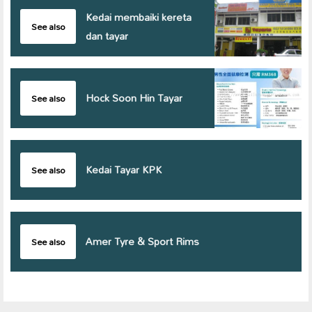
Kedai membaiki kereta
See also
dan tayar
Hock Soon Hin Tayar
See also
Kedai Tayar KPK
See also
Amer Tyre & Sport Rims
See also