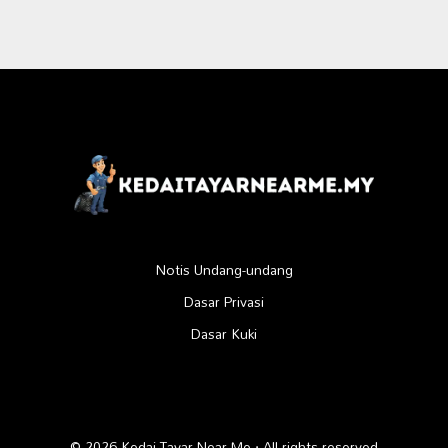
Notis Undang-undang
Dasar Privasi
Dasar Kuki
© 2026 Kedai Tayar Near Me · All rights reserved