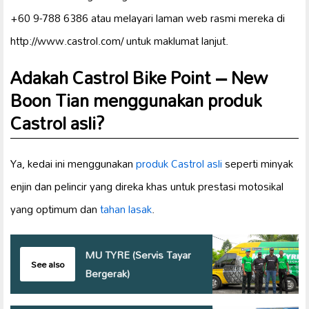
+60 9-788 6386 atau melayari laman web rasmi mereka di
http://www.castrol.com/ untuk maklumat lanjut.
Adakah Castrol Bike Point – New
Boon Tian menggunakan produk
Castrol asli?
Ya, kedai ini menggunakan
produk Castrol asli
seperti minyak
enjin dan pelincir yang direka khas untuk prestasi motosikal
yang optimum dan
tahan lasak
.
MU TYRE (Servis Tayar
See also
Bergerak)