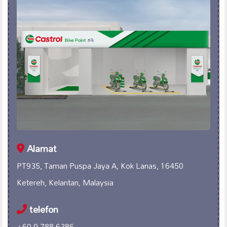
Alamat
PT935, Taman Puspa Jaya A, Kok Lanas, 16450
Ketereh, Kelantan, Malaysia
telefon
+60 9-788 6386