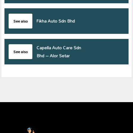
Fikha Auto Sdn Bhd
See also
Capella Auto Care Sdn
See also
Bhd – Alor Setar