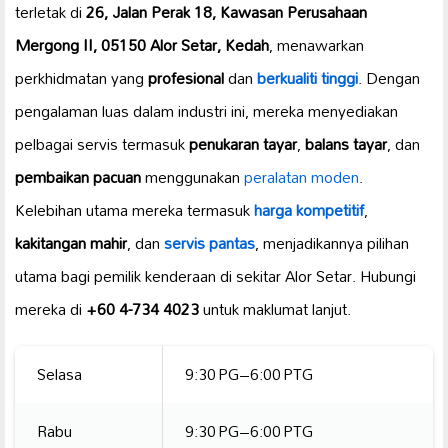
terletak di
26, Jalan Perak 18, Kawasan Perusahaan
Mergong II, 05150 Alor Setar, Kedah
, menawarkan
perkhidmatan yang
profesional
dan
berkualiti tinggi
. Dengan
pengalaman luas dalam industri ini, mereka menyediakan
pelbagai servis termasuk
penukaran tayar
,
balans tayar
, dan
pembaikan pacuan
menggunakan
peralatan moden
.
Kelebihan utama mereka termasuk
harga kompetitif
,
kakitangan mahir
, dan
servis pantas
, menjadikannya pilihan
utama bagi pemilik kenderaan di sekitar Alor Setar. Hubungi
mereka di
+60 4-734 4023
untuk maklumat lanjut.
Selasa
9:30 PG–6:00 PTG
Rabu
9:30 PG–6:00 PTG