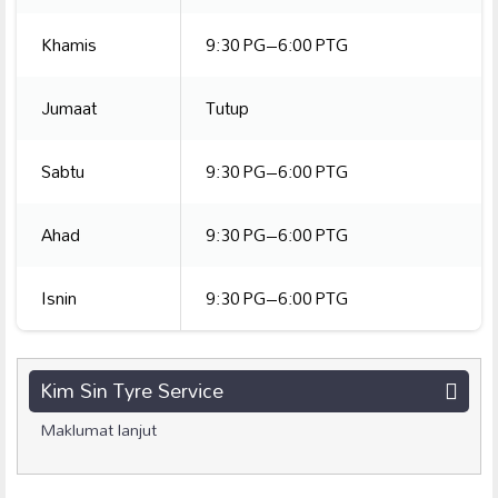
Khamis
9:30 PG–6:00 PTG
Jumaat
Tutup
Sabtu
9:30 PG–6:00 PTG
Ahad
9:30 PG–6:00 PTG
Isnin
9:30 PG–6:00 PTG
Kim Sin Tyre Service
Maklumat lanjut