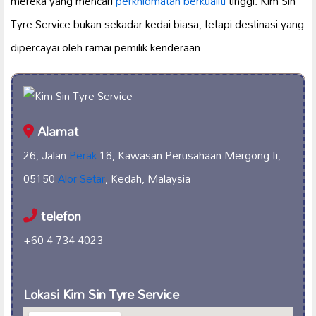
mereka yang mencari
perkhidmatan berkualiti
tinggi. Kim Sin
Tyre Service bukan sekadar kedai biasa, tetapi destinasi yang
dipercayai oleh ramai pemilik kenderaan.
Alamat
26, Jalan
Perak
18, Kawasan Perusahaan Mergong Ii,
05150
Alor Setar
, Kedah, Malaysia
telefon
+60 4-734 4023
Lokasi Kim Sin Tyre Service