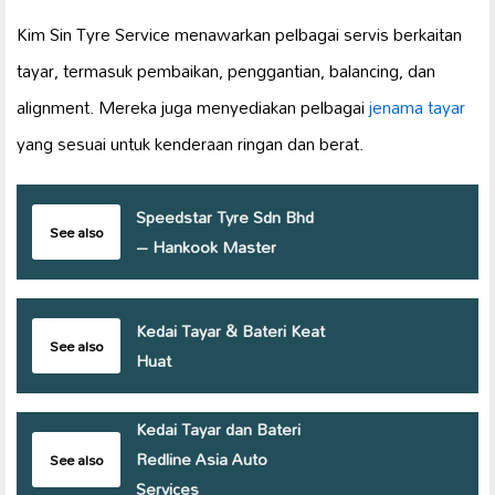
Kim Sin Tyre Service menawarkan pelbagai servis berkaitan
tayar, termasuk pembaikan, penggantian, balancing, dan
alignment. Mereka juga menyediakan pelbagai
jenama tayar
yang sesuai untuk kenderaan ringan dan berat.
Speedstar Tyre Sdn Bhd
See also
– Hankook Master
Kedai Tayar & Bateri Keat
See also
Huat
Kedai Tayar dan Bateri
Redline Asia Auto
See also
Services