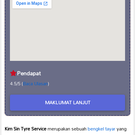
Pendapat
4.5/5 (
Baca Ulasan
)
MAKLUMAT LANJUT
Kim Sin Tyre Service
merupakan sebuah
bengkel tayar
yang