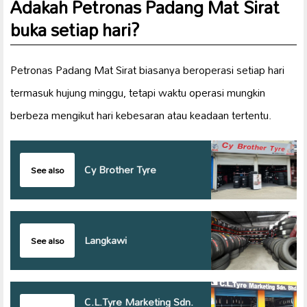
Adakah Petronas Padang Mat Sirat
buka setiap hari?
Petronas Padang Mat Sirat biasanya beroperasi setiap hari
termasuk hujung minggu, tetapi waktu operasi mungkin
berbeza mengikut hari kebesaran atau keadaan tertentu.
Cy Brother Tyre
See also
Langkawi
See also
C.L.Tyre Marketing Sdn.