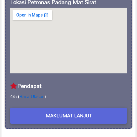
Lokasi Petronas Padang Mat Sirat
Pendapat
4/5 (
Baca Ulasan
)
MAKLUMAT LANJUT