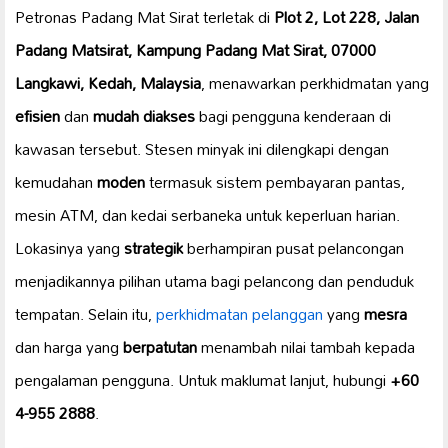
Petronas Padang Mat Sirat terletak di
Plot 2, Lot 228, Jalan
Padang Matsirat, Kampung Padang Mat Sirat, 07000
Langkawi, Kedah, Malaysia
, menawarkan perkhidmatan yang
efisien
dan
mudah diakses
bagi pengguna kenderaan di
kawasan tersebut. Stesen minyak ini dilengkapi dengan
kemudahan
moden
termasuk sistem pembayaran pantas,
mesin ATM, dan kedai serbaneka untuk keperluan harian.
Lokasinya yang
strategik
berhampiran pusat pelancongan
menjadikannya pilihan utama bagi pelancong dan penduduk
tempatan. Selain itu,
perkhidmatan pelanggan
yang
mesra
dan harga yang
berpatutan
menambah nilai tambah kepada
pengalaman pengguna. Untuk maklumat lanjut, hubungi
+60
4-955 2888
.