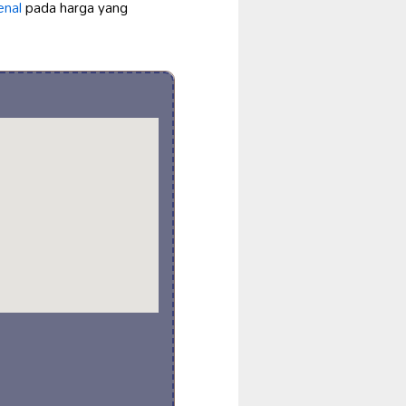
enal
pada harga yang