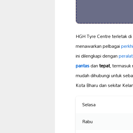
HGH Tyre Centre terletak di
menawarkan pelbagai
perkh
ini dilengkapi dengan
perala
pantas
dan
tepat
, termasuk
mudah dihubungi untuk seba
Kota Bharu dan sekitar Kelan
Selasa
Rabu