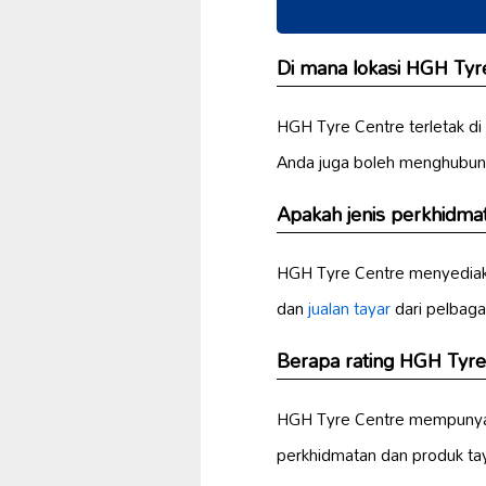
Di mana lokasi HGH Tyr
HGH Tyre Centre terletak di 
Anda juga boleh menghubung
Apakah jenis perkhidma
HGH Tyre Centre menyediak
dan
jualan tayar
dari pelbaga
Berapa rating HGH Tyre
HGH Tyre Centre mempunyai r
perkhidmatan dan produk ta