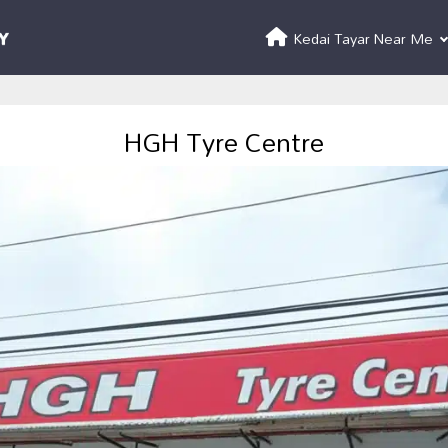
Kedai Tayar Near Me
HGH Tyre Centre