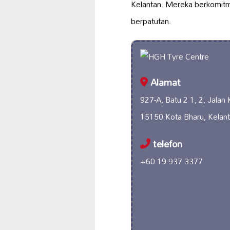
Kelantan. Mereka berkomit
berpatutan.
Alamat
927-A, Batu 2 1, 2, Jalan
15150 Kota Bharu, Kelant
telefon
+60 19-937 3377