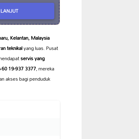
LANJUT
haru, Kelantan, Malaysia
an teknikal
yang luas. Pusat
 mendapat
servis yang
+60 19-937 3377
, mereka
an akses bagi penduduk