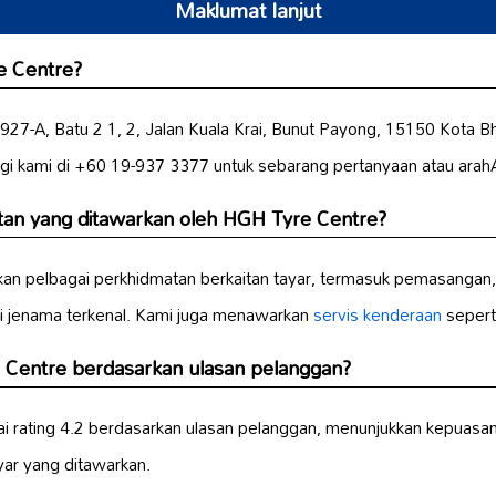
Maklumat lanjut
e Centre?
927-A, Batu 2 1, 2, Jalan Kuala Krai, Bunut Payong, 15150 Kota Bh
i kami di +60 19-937 3377 untuk sebarang pertanyaan atau arah
tan yang ditawarkan oleh HGH Tyre Centre?
an pelbagai perkhidmatan berkaitan tayar, termasuk pemasangan
i jenama terkenal. Kami juga menawarkan
servis kenderaan
sepert
 Centre berdasarkan ulasan pelanggan?
ating 4.2 berdasarkan ulasan pelanggan, menunjukkan kepuasan ti
yar yang ditawarkan.