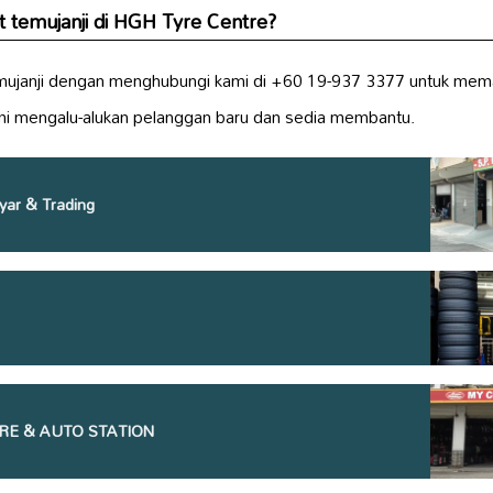
temujanji di HGH Tyre Centre?
mujanji dengan menghubungi kami di +60 19-937 3377 untuk mem
ami mengalu-alukan pelanggan baru dan sedia membantu.
yar & Trading
RE & AUTO STATION