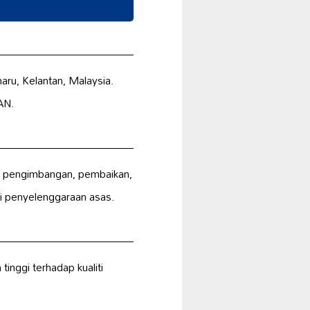
aru, Kelantan, Malaysia.
AN.
, pengimbangan, pembaikan,
i penyelenggaraan asas.
nggi terhadap kualiti