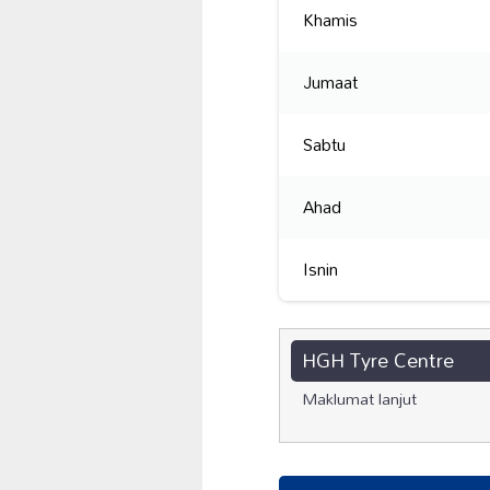
Khamis
Jumaat
Sabtu
Ahad
Isnin
HGH Tyre Centre
Maklumat lanjut