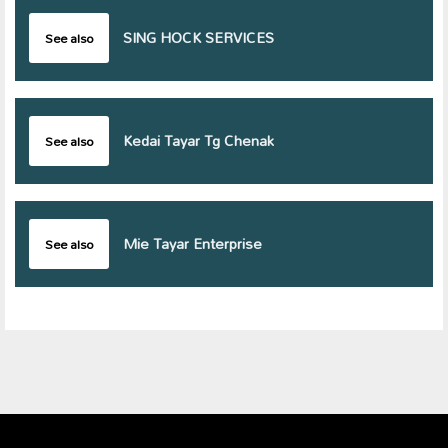
SING HOCK SERVICES
See also
Kedai Tayar Tg Chenak
See also
Mie Tayar Enterprise
See also