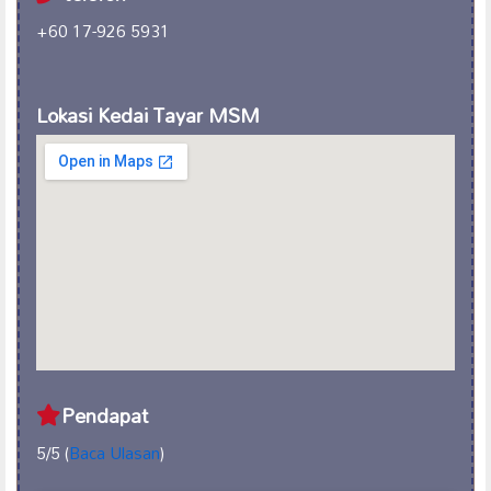
+60 17-926 5931
Lokasi Kedai Tayar MSM
Pendapat
5/5 (
Baca Ulasan
)