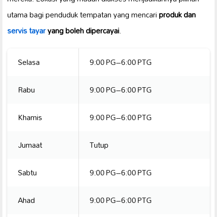
utama bagi penduduk tempatan yang mencari
produk dan
servis tayar
yang boleh dipercayai
.
Selasa
9:00 PG–6:00 PTG
Rabu
9:00 PG–6:00 PTG
Khamis
9:00 PG–6:00 PTG
Jumaat
Tutup
Sabtu
9:00 PG–6:00 PTG
Ahad
9:00 PG–6:00 PTG