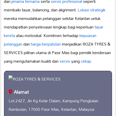
dari
jenama ternama
serta
servis profesional
seperti
membaiki tayar, balancing, dan alignment.
Lokasi strategik
mereka memudahkan pelanggan sekitar Kelantan untuk
mendapatkan penyelesaian lengkap bagi keperluan
tayar
kereta
atau motosikal. Komitmen terhadap
kepuasan
pelanggan
dan
harga berpatutan
menjadikan ROZA TYRES &
SERVICES pilihan utama di Pasir Mas bagi pemilik kenderaan
yang mengutamakan kualiti dan
servis
yang
cekap
.
Alamat
Lot 2427, Jln Kg Kelar Dalam, Kampung Pengkalan
Rambutan, 17000 Pasir Mas, Kelantan, Malaysia