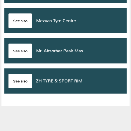
Mezuan Tyre Centre
See also
Mr. Absorber Pasir Mas
See also
ZH TYRE & SPORT RIM
See also