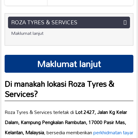
ROZA TYRES & SERVICES
Maklumat lanjut
Maklumat lanjut
Di manakah lokasi Roza Tyres &
Services?
Roza Tyres & Services terletak di
Lot 2427, Jalan Kg Kelar
Dalam, Kampung Pengkalan Rambutan, 17000 Pasir Mas,
Kelantan, Malaysia
, bersedia memberikan
perkhidmatan tayar