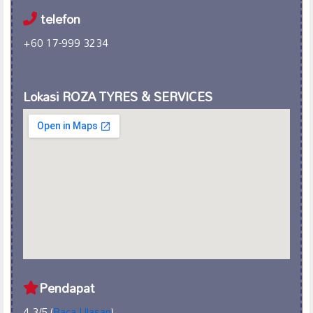
telefon
+60 17-999 3234
Lokasi ROZA TYRES & SERVICES
Pendapat
4.3/5 (
Baca Ulasan
)