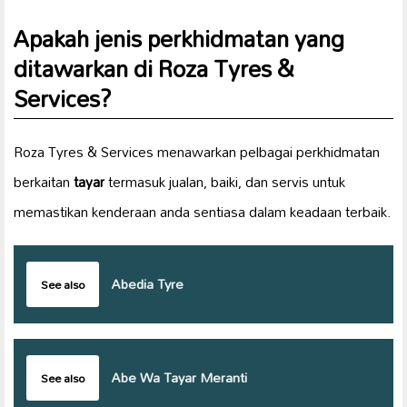
Apakah jenis perkhidmatan yang
ditawarkan di Roza Tyres &
Services?
Roza Tyres & Services menawarkan pelbagai perkhidmatan
berkaitan
tayar
termasuk jualan, baiki, dan servis untuk
memastikan kenderaan anda sentiasa dalam keadaan terbaik.
Abedia Tyre
See also
Abe Wa Tayar Meranti
See also