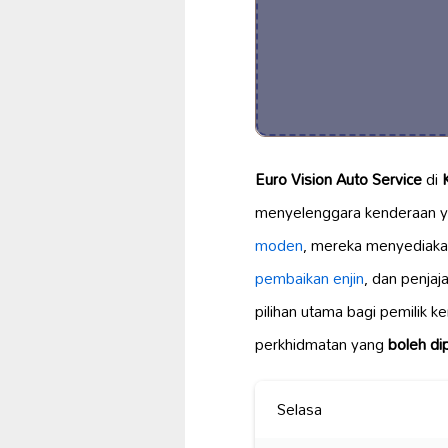
Euro Vision Auto Service
di
menyelenggara kenderaan 
moden
, mereka menyediaka
pembaikan enjin
, dan penja
pilihan utama bagi pemilik k
perkhidmatan yang
boleh di
Selasa