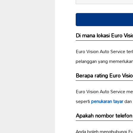
Di mana lokasi Euro Vis
Euro Vision Auto Service ter
pelanggan yang memerluka
Berapa rating Euro Visi
Euro Vision Auto Service m
seperti
penukaran tayar
dan
Apakah nombor telefon 
Anda boleh menghubungi Eur