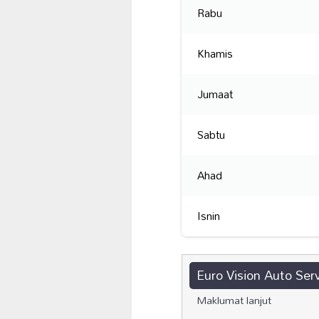
Rabu
Khamis
Jumaat
Sabtu
Ahad
Isnin
Euro Vision Auto Ser
Maklumat lanjut