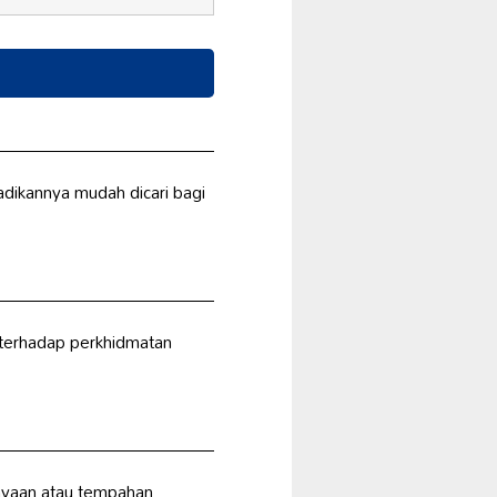
adikannya mudah dicari bagi
 terhadap perkhidmatan
nyaan atau tempahan