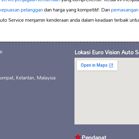
kepuasan pelanggan
dan harga yang kompetitif. Dari
pemasangan 
Auto Service menjamin kenderaan anda dalam keadaan terbaik untuk
Lokasi Euro Vision Auto S
mpat, Kelantan, Malaysia
Pendapat