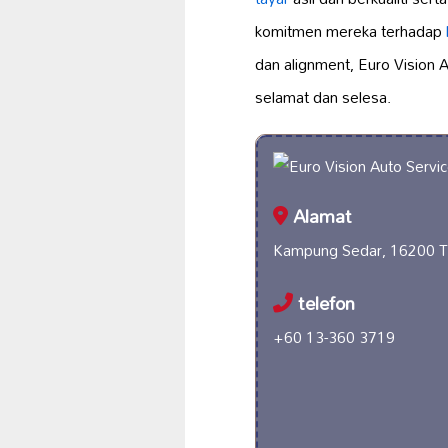
komitmen mereka terhadap
dan alignment, Euro Vision 
selamat dan selesa.
Alamat
Kampung Sedar, 16200 Tu
telefon
+60 13-360 3719