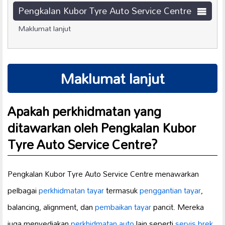
Pengkalan Kubor Tyre Auto Service Centre
Maklumat lanjut
Maklumat lanjut
Apakah perkhidmatan yang
ditawarkan oleh Pengkalan Kubor
Tyre Auto Service Centre?
Pengkalan Kubor Tyre Auto Service Centre menawarkan
pelbagai
perkhidmatan
tayar
termasuk
penggantian tayar
,
balancing, alignment, dan
pembaikan tayar
pancit. Mereka
juga menyediakan
perkhidmatan auto
lain seperti
servis brek