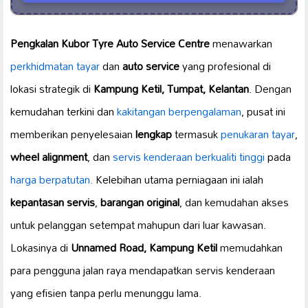
Pengkalan Kubor Tyre Auto Service Centre
menawarkan
perkhidmatan tayar
dan
auto service
yang profesional di
lokasi strategik di
Kampung Ketil, Tumpat, Kelantan
. Dengan
kemudahan terkini dan
kakitangan berpengalaman
, pusat ini
memberikan penyelesaian
lengkap
termasuk
penukaran tayar
,
wheel alignment
, dan
servis kenderaan
berkualiti tinggi
pada
harga berpatutan.
Kelebihan utama perniagaan ini ialah
kepantasan servis
,
barangan original
, dan kemudahan akses
untuk pelanggan setempat mahupun dari luar kawasan.
Lokasinya di
Unnamed Road, Kampung Ketil
memudahkan
para pengguna jalan raya mendapatkan servis kenderaan
yang efisien tanpa perlu menunggu lama.