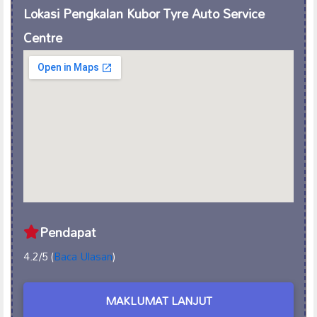
Lokasi Pengkalan Kubor Tyre Auto Service
Centre
Pendapat
4.2/5 (
Baca Ulasan
)
MAKLUMAT LANJUT