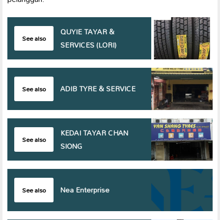
QUYIE TAYAR &
See also
SERVICES (LORI)
ADIB TYRE & SERVICE
See also
KEDAI TAYAR CHAN
See also
SIONG
Nea Enterprise
See also