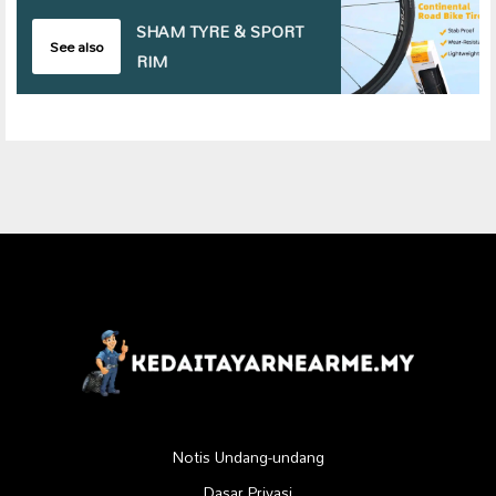
SHAM TYRE & SPORT
See also
RIM
Notis Undang-undang
Dasar Privasi