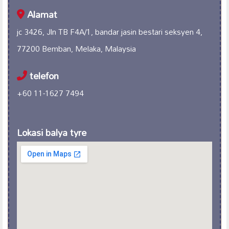
Alamat
jc 3426, Jln TB F4A/1, bandar jasin bestari seksyen 4,
77200 Bemban, Melaka, Malaysia
telefon
+60 11-1627 7494
Lokasi balya tyre