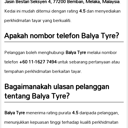
Jasin Bestari Seksyen 4, 77200 Bemban, Melaka, Malaysia
.
Kedai ini mudah ditemui dengan rating
4.5
dan menyediakan
perkhidmatan tayar yang berkualiti.
Apakah nombor telefon
Balya Tyre
?
Pelanggan boleh menghubungi
Balya Tyre
melalui nombor
telefon
+60 11-1627 7494
untuk sebarang pertanyaan atau
tempahan perkhidmatan berkaitan tayar.
Bagaimanakah ulasan pelanggan
tentang
Balya Tyre
?
Balya Tyre
menerima rating purata
4.5
daripada pelanggan,
menunjukkan kepuasan tinggi terhadap kualiti perkhidmatan