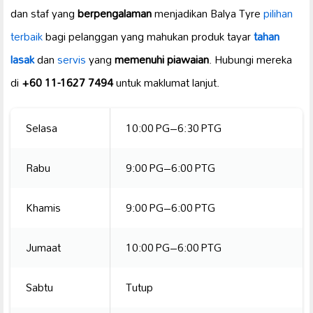
dan staf yang
berpengalaman
menjadikan Balya Tyre
pilihan
terbaik
bagi pelanggan yang mahukan produk tayar
tahan
lasak
dan
servis
yang
memenuhi piawaian
. Hubungi mereka
di
+60 11-1627 7494
untuk maklumat lanjut.
Selasa
10:00 PG–6:30 PTG
Rabu
9:00 PG–6:00 PTG
Khamis
9:00 PG–6:00 PTG
Jumaat
10:00 PG–6:00 PTG
Sabtu
Tutup