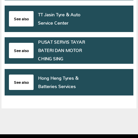
TT Jasin Tyre & Auto
See also
Service Center
PUSAT SERVIS TAYAR
BATERI DAN MOTOR
See also
CHING SING
Hong Heng Tyres &
See also
Batteries Services