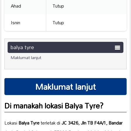
Ahad
Tutup
Isnin
Tutup
balya tyre
Maklumat lanjut
Maklumat lanjut
Di manakah lokasi
Balya Tyre
?
Lokasi
Balya Tyre
terletak di
JC 3426, Jln TB F4A/1, Bandar