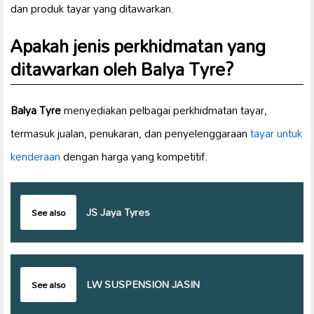
dan produk tayar yang ditawarkan.
Apakah jenis perkhidmatan yang
ditawarkan oleh
Balya Tyre
?
Balya Tyre
menyediakan pelbagai perkhidmatan tayar,
termasuk jualan, penukaran, dan penyelenggaraan
tayar untuk
kenderaan
dengan harga yang kompetitif.
JS Jaya Tyres
See also
LW SUSPENSION JASIN
See also