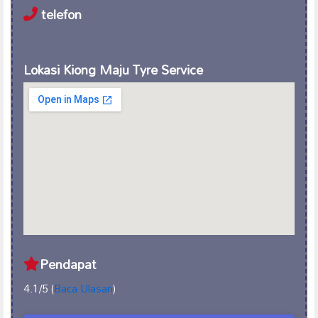
telefon
Lokasi Kiong Maju Tyre Service
Pendapat
4.1/5 (
Baca Ulasan
)