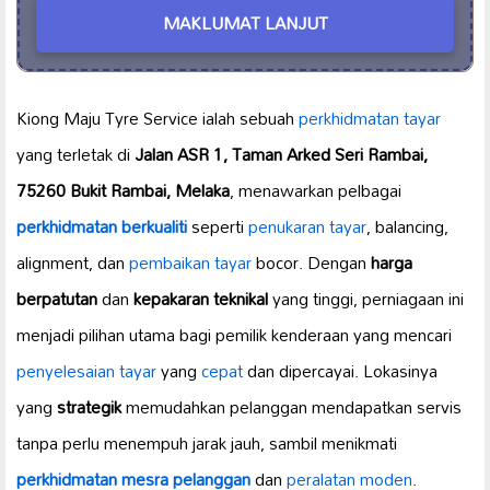
MAKLUMAT LANJUT
Kiong Maju Tyre Service ialah sebuah
perkhidmatan tayar
yang terletak di
Jalan ASR 1, Taman Arked Seri Rambai,
75260 Bukit Rambai, Melaka
, menawarkan pelbagai
perkhidmatan berkualiti
seperti
penukaran tayar
, balancing,
alignment, dan
pembaikan tayar
bocor. Dengan
harga
berpatutan
dan
kepakaran teknikal
yang tinggi, perniagaan ini
menjadi pilihan utama bagi pemilik kenderaan yang mencari
penyelesaian tayar
yang
cepat
dan dipercayai. Lokasinya
yang
strategik
memudahkan pelanggan mendapatkan servis
tanpa perlu menempuh jarak jauh, sambil menikmati
perkhidmatan mesra pelanggan
dan
peralatan moden
.