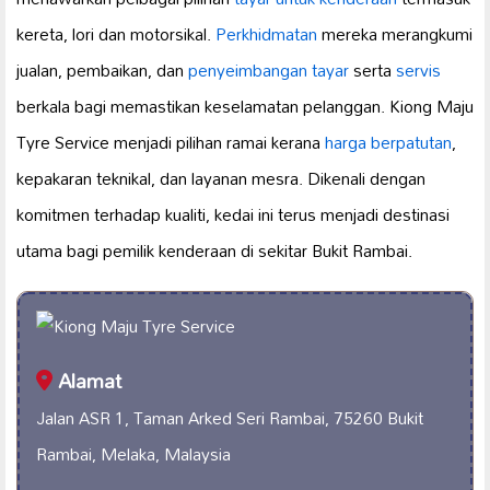
kereta, lori dan motorsikal.
Perkhidmatan
mereka merangkumi
jualan, pembaikan, dan
penyeimbangan tayar
serta
servis
berkala bagi memastikan keselamatan pelanggan. Kiong Maju
Tyre Service menjadi pilihan ramai kerana
harga berpatutan
,
kepakaran teknikal, dan layanan mesra. Dikenali dengan
komitmen terhadap kualiti, kedai ini terus menjadi destinasi
utama bagi pemilik kenderaan di sekitar Bukit Rambai.
Alamat
Jalan ASR 1, Taman Arked Seri Rambai, 75260 Bukit
Rambai, Melaka, Malaysia