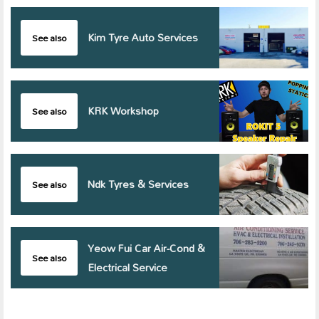
Kim Tyre Auto Services
See also
KRK Workshop
See also
Ndk Tyres & Services
See also
Yeow Fui Car Air-Cond &
See also
Electrical Service