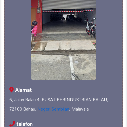
Alamat
6, Jalan Balau 4, PUSAT PERINDUSTRIAN BALAU,
72100 Bahau,
Negeri Sembilan
, Malaysia
telefon