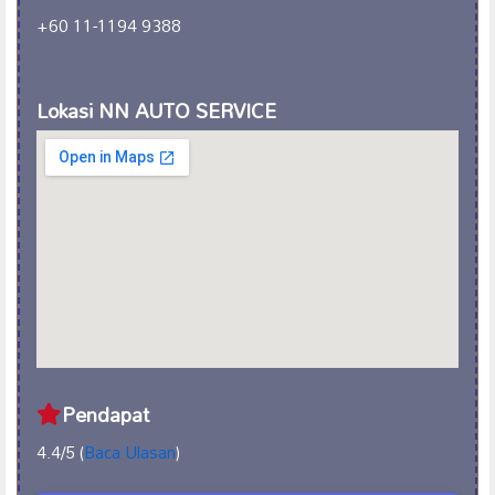
+60 11-1194 9388
Lokasi NN AUTO SERVICE
Pendapat
4.4/5 (
Baca Ulasan
)