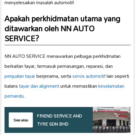
menyelesaikan masalah automotif.
Apakah perkhidmatan utama yang
ditawarkan oleh NN AUTO
SERVICE?
NN AUTO SERVICE menawarkan pelbagai perkhidmatan
berkaitan tayar, termasuk pemasangan, reparasi, dan
penjualan tayar
berjenama, serta
servis automotif
lain seperti
balans
tayar dan alignment
untuk memastikan
keselamatan
pemandu
.
FRIEND SERVICE AND
See also
TYRE SDN BHD