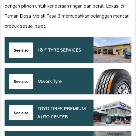
dengan pilihan untuk kenderaan ringan dan berat. Lokasi di
Taman Desa Melati Fasa 3 memudahkan pelanggan mencari
produk sesuai bajet.
I & F TYRE SERVICES
See also
Mwork Tyre
See also
TOYO TIRES PREMIUM
See also
AUTO CENTER