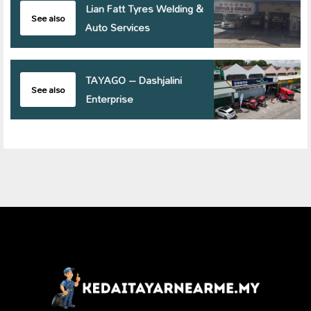
Lian Fatt Tyres Welding &
See also
Auto Services
TAYAGO – Dashjalini
See also
Enterprise