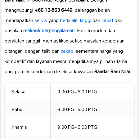
menghubungi
+60 13-863 6449
, pelanggan boleh
mendapatkan
servis
yang
berkualiti tinggi
dan
cepat
dari
pasukan
mekanik berpengalaman
. Fasiliti moden dan
peralatan canggih memastikan setiap masalah kenderaan
ditangani dengan teliti dan
cekap
, sementara harga yang
kompetitif dan layanan mesra menjadikannya pilihan utama
bagi pemilik kenderaan di sekitar kawasan
Bandar Baru Nilai
.
Selasa
9:00 PG–6:00 PTG
Rabu
9:00 PG–6:00 PTG
Khamis
9:00 PG–6:00 PTG