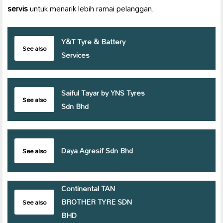
servis
untuk menarik lebih ramai pelanggan.
Y&T Tyre & Battery
See also
Services
Saiful Tayar by YNS Tyres
See also
Sdn Bhd
Daya Agresif Sdn Bhd
See also
Continental TAN
BROTHER TYRE SDN
See also
BHD