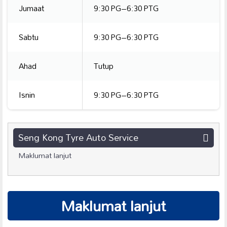
Jumaat
9:30 PG–6:30 PTG
Sabtu
9:30 PG–6:30 PTG
Ahad
Tutup
Isnin
9:30 PG–6:30 PTG
Seng Kong Tyre Auto Service
Maklumat lanjut
Maklumat lanjut