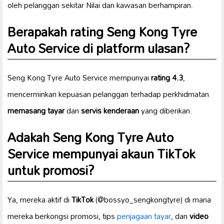
oleh pelanggan sekitar Nilai dan kawasan berhampiran.
Berapakah
rating
Seng Kong Tyre
Auto Service di platform ulasan?
Seng Kong Tyre Auto Service mempunyai
rating 4.3
,
mencerminkan kepuasan pelanggan terhadap perkhidmatan
memasang tayar
dan
servis kenderaan
yang diberikan.
Adakah Seng Kong Tyre Auto
Service mempunyai akaun
TikTok
untuk promosi?
Ya, mereka aktif di
TikTok
(@bossyo_sengkongtyre) di mana
mereka berkongsi promosi, tips
penjagaan tayar
, dan
video