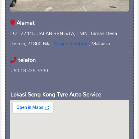
Alamat
LOT 27445, JALAN BBN 5/1A, TMN, Taman Desa
Jasmin, 71800 Nilai,
Negeri Sembilan
, Malaysia
telefon
+60 18-225 3330
Lokasi Seng Kong Tyre Auto Service