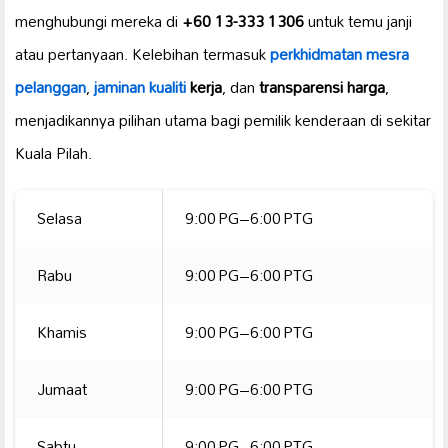
menghubungi mereka di
+60 13-333 1306
untuk temu janji
atau pertanyaan. Kelebihan termasuk
perkhidmatan mesra
pelanggan
,
jaminan kualiti
kerja
, dan
transparensi harga
,
menjadikannya pilihan utama bagi pemilik kenderaan di sekitar
Kuala Pilah.
Selasa
9:00 PG–6:00 PTG
Rabu
9:00 PG–6:00 PTG
Khamis
9:00 PG–6:00 PTG
Jumaat
9:00 PG–6:00 PTG
Sabtu
9:00 PG–6:00 PTG