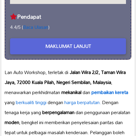
Pendapat
4.4/5 (
Baca Ulasan
)
MAKLUMAT LANJUT
Lan Auto Workshop, terletak di
Jalan Wira 2/2, Taman Wira
Jaya, 72000 Kuala Pilah, Negeri Sembilan, Malaysia
,
menawarkan perkhidmatan
mekanikal
dan
pembaikan kereta
yang
berkualiti tinggi
dengan
harga berpatutan.
Dengan
tenaga kerja yang
berpengalaman
dan penggunaan peralatan
moden
, bengkel ini memberikan penyelesaian pantas dan
tepat untuk pelbagai masalah kenderaan. Pelanggan boleh