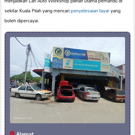
menjadikan Lan Auto Workshop pilihan utama pemandu di
sekitar Kuala Pilah yang mencari
penyelesaian tayar
yang
boleh dipercayai.
Alamat