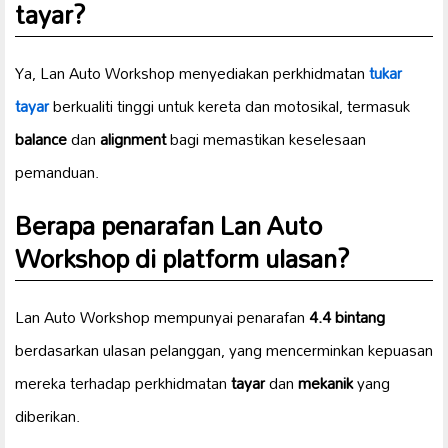
tayar
?
Ya, Lan Auto Workshop menyediakan perkhidmatan
tukar
tayar
berkualiti tinggi untuk kereta dan motosikal, termasuk
balance
dan
alignment
bagi memastikan keselesaan
pemanduan.
Berapa penarafan Lan Auto
Workshop di platform ulasan?
Lan Auto Workshop mempunyai penarafan
4.4 bintang
berdasarkan ulasan pelanggan, yang mencerminkan kepuasan
mereka terhadap perkhidmatan
tayar
dan
mekanik
yang
diberikan.