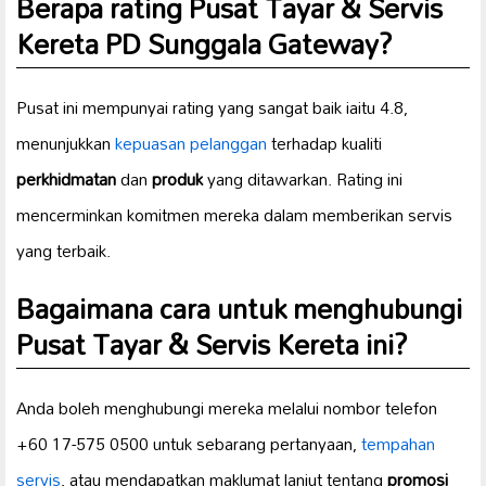
Berapa rating Pusat Tayar & Servis
Kereta PD Sunggala Gateway?
Pusat ini mempunyai rating yang sangat baik iaitu 4.8,
menunjukkan
kepuasan pelanggan
terhadap kualiti
perkhidmatan
dan
produk
yang ditawarkan. Rating ini
mencerminkan komitmen mereka dalam memberikan servis
yang terbaik.
Bagaimana cara untuk menghubungi
Pusat Tayar & Servis Kereta ini?
Anda boleh menghubungi mereka melalui nombor telefon
+60 17-575 0500 untuk sebarang pertanyaan,
tempahan
servis
, atau mendapatkan maklumat lanjut tentang
promosi