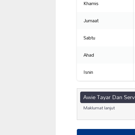
Khamis
Jumaat
Sabtu
Ahad
Isnin
Awie Tayar Dan Servi
Maklumat lanjut