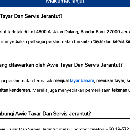
Maklumat lanjut
Tayar Dan Servis Jerantut?
tut terletak di
Lot 4800-A, Jalan Dulang, Bandar Baru, 27000 Jera
n menyediakan pelbagai perkhidmatan berkaitan
tayar
dan
servis k
ng ditawarkan oleh Awie Tayar Dan Servis Jerantut?
gai perkhidmatan termasuk
menjual
tayar baharu
,
menukar tayar
,
s
itan kenderaan
. Mereka juga menyediakan pemeriksaan
tekanan 
ungi Awie Tayar Dan Servis Jerantut?
e Tayar Dan Servis Jerantut melalui nombor telefon
+60 19-572