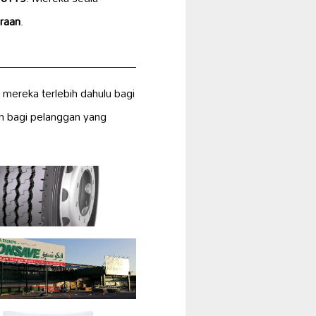
raan
.
 mereka terlebih dahulu bagi
n bagi pelanggan yang