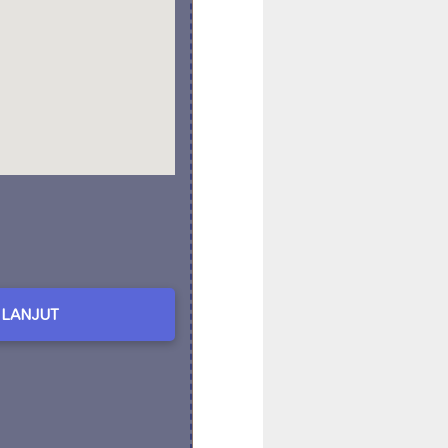
LANJUT