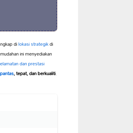
engkap di
lokasi strategik
di
emudahan ini menyediakan
elamatan dan prestasi
pantas
, tepat, dan berkualiti
.