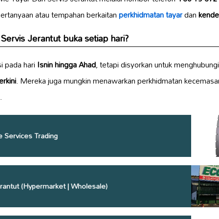
ertanyaan atau tempahan berkaitan
perkhidmatan tayar
dan
kende
ervis Jerantut buka setiap hari?
si pada hari
Isnin hingga Ahad
, tetapi disyorkan untuk menghubungi
rkini
. Mereka juga mungkin menawarkan perkhidmatan kecemasa
.
e Services Trading
rantut (Hypermarket | Wholesale)