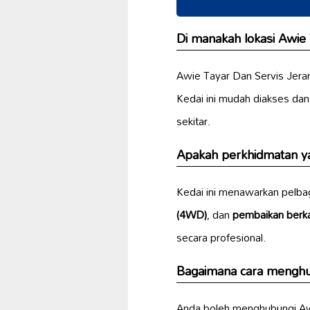
Di manakah lokasi Awie 
Awie Tayar Dan Servis Jeran
Kedai ini mudah diakses da
sekitar.
Apakah perkhidmatan ya
Kedai ini menawarkan pelba
(4WD)
, dan
pembaikan berka
secara profesional.
Bagaimana cara menghub
Anda boleh menghubungi Awi