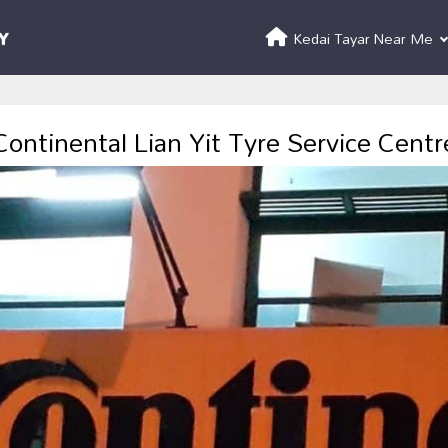
Kedai Tayar Near Me
Continental Lian Yit Tyre Service Centr