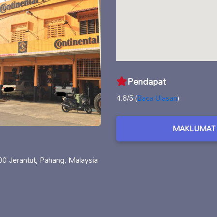
Pendapat
4.8/5 (
Baca Ulasan
)
MAKLUMAT 
00 Jerantut, Pahang, Malaysia