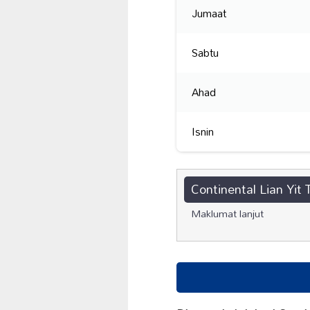
Jumaat
Sabtu
Ahad
Isnin
Continental Lian Yit 
Maklumat lanjut