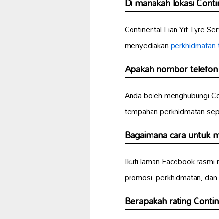
Di manakah lokasi Contin
Continental Lian Yit Tyre Se
menyediakan
perkhidmatan t
Apakah nombor telefon C
Anda boleh menghubungi Con
tempahan perkhidmatan sep
Bagaimana cara untuk me
Ikuti laman Facebook rasmi 
promosi, perkhidmatan, dan
Berapakah rating Contine