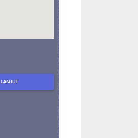
LANJUT