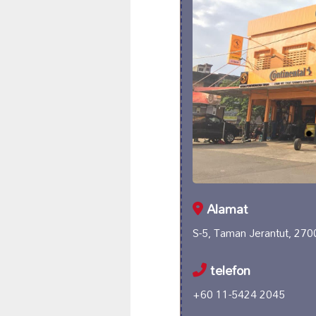
Alamat
S-5, Taman Jerantut, 270
telefon
+60 11-5424 2045