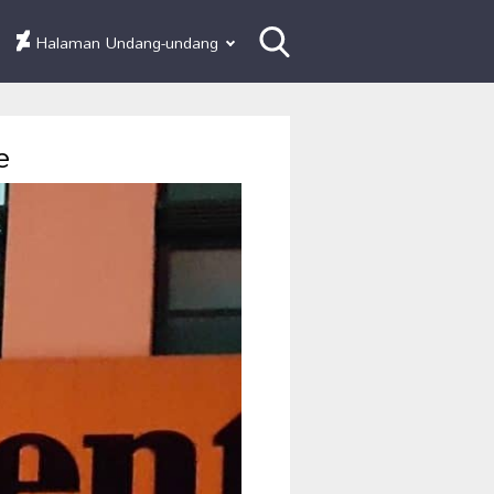
Halaman Undang-undang
e