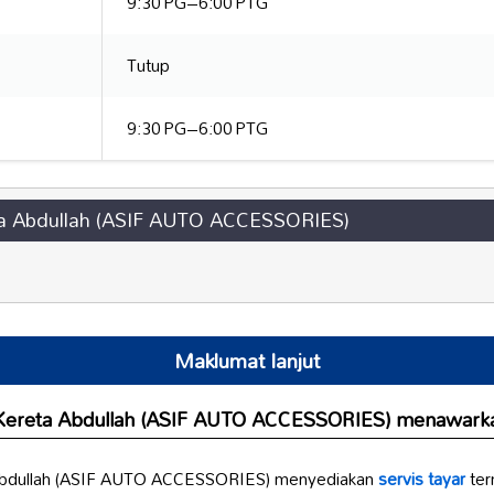
9:30 PG–6:00 PTG
Tutup
9:30 PG–6:00 PTG
eta Abdullah (ASIF AUTO ACCESSORIES)
Maklumat lanjut
 Kereta Abdullah (ASIF AUTO ACCESSORIES) menawarkan
 Abdullah (ASIF AUTO ACCESSORIES) menyediakan
servis tayar
ter