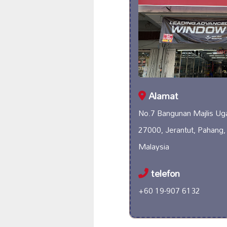
Alamat
No.7 Bangunan Majlis Uga
27000, Jerantut, Pahang,
Malaysia
telefon
+60 19-907 6132