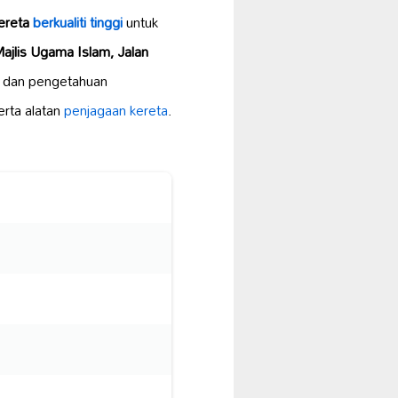
kereta
berkualiti tinggi
untuk
jlis Ugama Islam, Jalan
a dan pengetahuan
erta alatan
penjagaan kereta
.