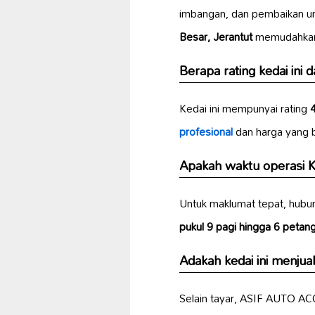
imbangan, dan pembaikan unt
Besar, Jerantut
memudahkan 
Berapa rating kedai ini
Kedai ini mempunyai rating
profesional
dan harga yang b
Apakah waktu operasi K
Untuk maklumat tepat, hubu
pukul 9 pagi hingga 6 petan
Adakah kedai ini menjual
Selain tayar, ASIF AUTO A