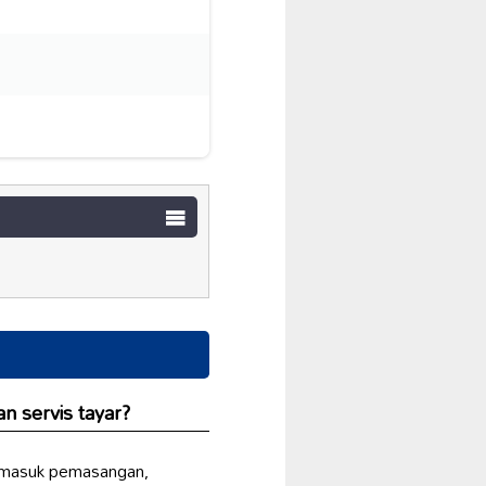
 servis tayar?
masuk pemasangan,