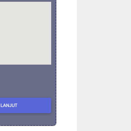
LANJUT