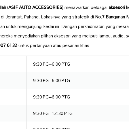
ullah (ASIF AUTO ACCESSORIES)
menawarkan pelbagai
aksesori 
di Jerantut, Pahang. Lokasinya yang strategik di
No.7 Bangunan Ma
 untuk mengunjungi kedai ini. Dengan perkhidmatan yang mesr
reka menyediakan pilihan aksesori yang meliputi lampu, audio, s
907 6132
untuk pertanyaan atau pesanan khas.
9:30 PG–6:00 PTG
9:30 PG–6:00 PTG
9:30 PG–6:00 PTG
9:30 PG–12:30 PTG