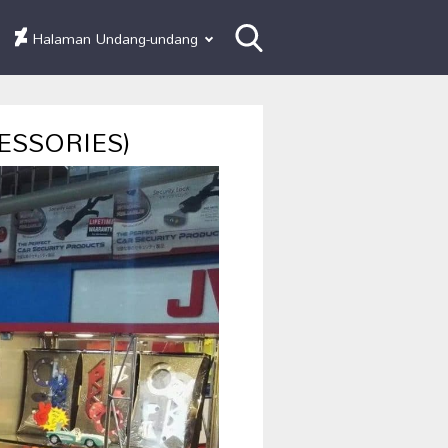
Halaman Undang-undang
CESSORIES)