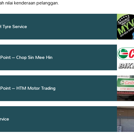
h nilai kenderaan pelanggan.
 Tyre Service
 Point – Chop Sin Mee Hin
e Point – HTM Motor Trading
rvice