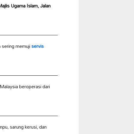
ajlis Ugama Islam, Jalan
n sering memuji
servis
 Malaysia beroperasi dari
mpu, sarung kerusi, dan