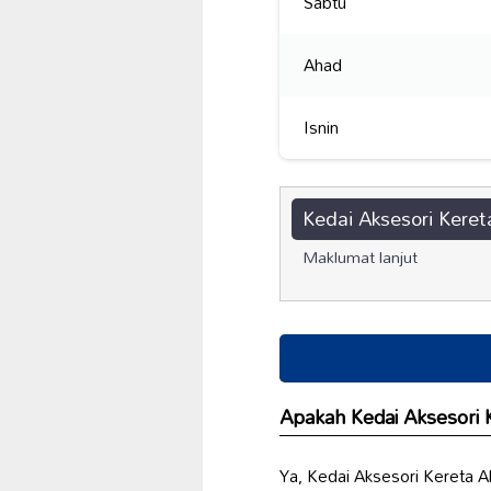
Sabtu
Ahad
Isnin
Kedai Aksesori Ker
Maklumat lanjut
Apakah Kedai Aksesori
Ya, Kedai Aksesori Kereta