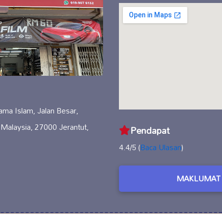
ma Islam, Jalan Besar,
 Malaysia, 27000 Jerantut,
Pendapat
4.4/5 (
Baca Ulasan
)
MAKLUMAT 