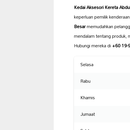
Kedai Aksesori Kereta Abd
keperluan pemilik kenderaan 
Besar
memudahkan pelanggan
mendalam tentang produk, me
Hubungi mereka di
+60 19-
Selasa
Rabu
Khamis
Jumaat