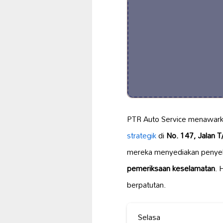
PTR Auto Service menawar
strategik
di
No. 147, Jalan 
mereka menyediakan penyel
pemeriksaan keselamatan
. 
berpatutan.
Selasa