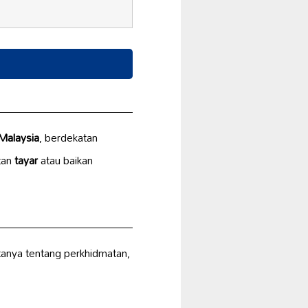
 Malaysia
, berdekatan
tan
tayar
atau baikan
tanya tentang perkhidmatan,