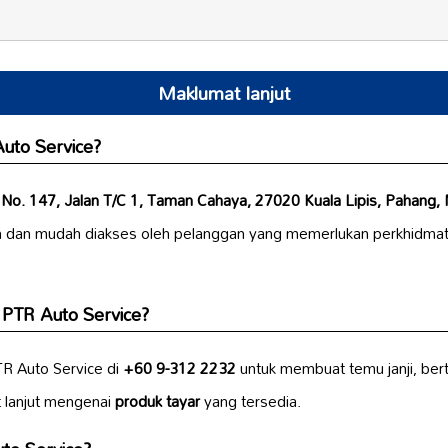
Maklumat lanjut
Auto Service?
i
No. 147, Jalan T/C 1, Taman Cahaya, 27020 Kuala Lipis, Pahang,
dan mudah diakses oleh pelanggan yang memerlukan perkhidma
PTR Auto Service?
R Auto Service di
+60 9-312 2232
untuk membuat temu janji, ber
 lanjut mengenai
produk tayar
yang tersedia.