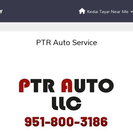
Kedai Tayar Near Me
PTR Auto Service