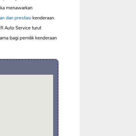
eka menawarkan
an dan prestasi
kenderaan.
R Auto Service turut
tama bagi pemilik kenderaan