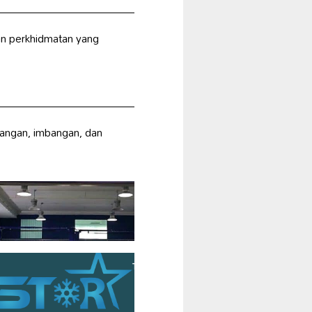
an perkhidmatan yang
sangan, imbangan, dan
.