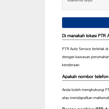
Maklumat lanjut
Di manakah lokasi PTR 
PTR Auto Service terletak d
dengan kawasan perumahan 
kenderaan.
Apakah nombor telefon 
Anda boleh menghubungi PT
atau mendapatkan maklumat