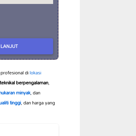
LANJUT
profesional di
lokasi
teknikal berpengalaman
,
nukaran minyak
, dan
aliti tinggi
, dan harga yang