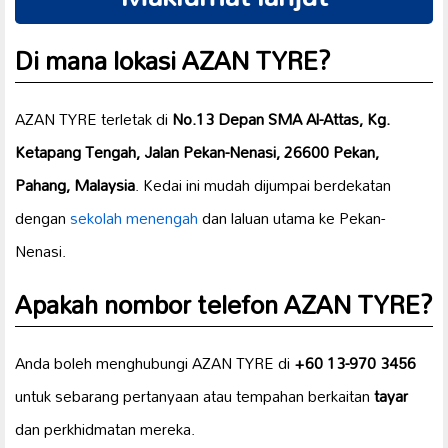
Di mana lokasi AZAN TYRE?
AZAN TYRE terletak di
No.13 Depan SMA Al-Attas, Kg.
Ketapang Tengah, Jalan Pekan-Nenasi, 26600 Pekan,
Pahang, Malaysia
. Kedai ini mudah dijumpai berdekatan
dengan
sekolah menengah
dan laluan utama ke Pekan-
Nenasi.
Apakah nombor telefon AZAN TYRE?
Anda boleh menghubungi AZAN TYRE di
+60 13-970 3456
untuk sebarang pertanyaan atau tempahan berkaitan
tayar
dan perkhidmatan mereka.