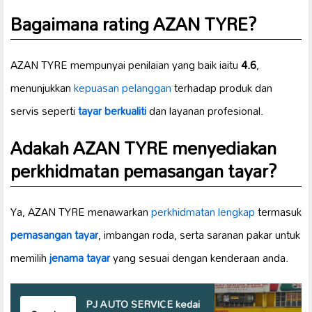
Bagaimana rating AZAN TYRE?
AZAN TYRE mempunyai penilaian yang baik iaitu
4.6
,
menunjukkan
kepuasan pelanggan
terhadap produk dan
servis seperti
tayar berkualiti
dan layanan profesional.
Adakah AZAN TYRE menyediakan
perkhidmatan pemasangan tayar?
Ya, AZAN TYRE menawarkan
perkhidmatan lengkap
termasuk
pemasangan tayar
, imbangan roda, serta saranan pakar untuk
memilih
jenama tayar
yang sesuai dengan kenderaan anda.
PJ AUTO SERVICE kedai