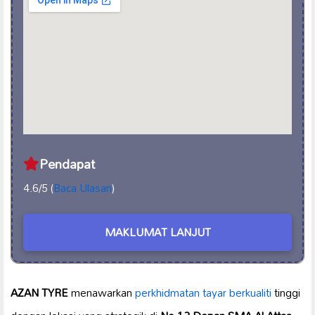
Pendapat
4.6/5 (
Baca Ulasan
)
MAKLUMAT LANJUT
AZAN TYRE
menawarkan
perkhidmatan tayar berkualiti
tinggi