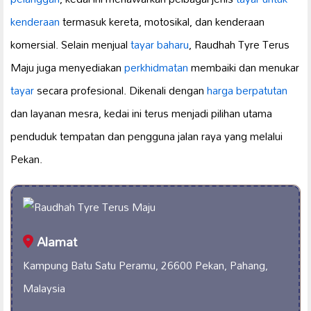
kenderaan
termasuk kereta, motosikal, dan kenderaan
komersial. Selain menjual
tayar baharu
, Raudhah Tyre Terus
Maju juga menyediakan
perkhidmatan
membaiki dan menukar
tayar
secara profesional. Dikenali dengan
harga berpatutan
dan layanan mesra, kedai ini terus menjadi pilihan utama
penduduk tempatan dan pengguna jalan raya yang melalui
Pekan.
Alamat
Kampung Batu Satu Peramu, 26600 Pekan, Pahang,
Malaysia