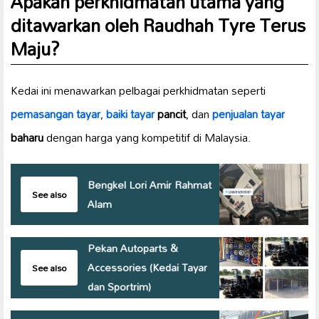
Apakah perkhidmatan utama yang
ditawarkan oleh Raudhah Tyre Terus
Maju?
Kedai ini menawarkan pelbagai perkhidmatan seperti
pemasangan tayar
,
baiki tayar
pancit
, dan
penjualan tayar
baharu
dengan harga yang kompetitif di Malaysia.
Bengkel Lori Amir Rahmat
See also
Alam
Pekan Autoparts &
Accessories (Kedai Tayar
See also
dan Sportrim)