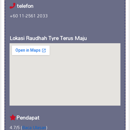
telefon
+60 11-2561 2033
Lokasi Raudhah Tyre Terus Maju
Pendapat
4.7/5 (
Baca Ulasan
)