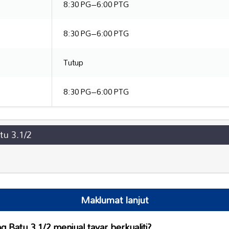
8:30 PG–6:00 PTG
8:30 PG–6:00 PTG
Tutup
8:30 PG–6:00 PTG
tu 3.1/2
Maklumat lanjut
ng Batu 3.1/2 menjual
tayar berkualiti
?