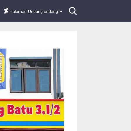
Halaman Undang-undang