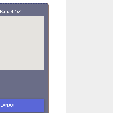
Batu 3.1/2
LANJUT