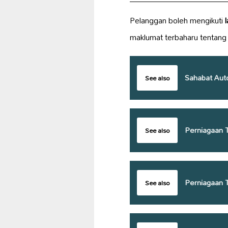
Pelanggan boleh mengikuti
maklumat terbaharu tentang
Sahabat Aut
See also
Perniagaan 
See also
Perniagaan 
See also