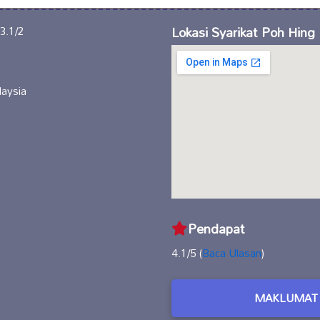
Lokasi Syarikat Poh Hing 
aysia
Pendapat
4.1/5 (
Baca Ulasan
)
MAKLUMAT 