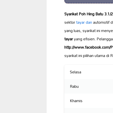
Syarikat Poh Hing Batu 3.1/2
sektor
tayar dan
automotif 
yang luas, syarikat ini men
tayar
yang efisien. Pelangg
http://www.facebook.com/
syarikat ini pilihan utama di 
Selasa
Rabu
Khamis