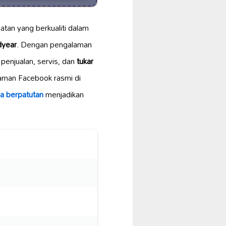
tan yang berkualiti dalam
year
. Dengan pengalaman
penjualan, servis, dan
tukar
laman Facebook rasmi di
a berpatutan
menjadikan