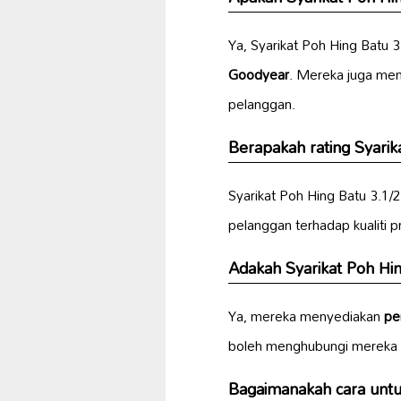
Ya, Syarikat Poh Hing Batu
Goodyear
. Mereka juga me
pelanggan.
Berapakah
rating Syari
Syarikat Poh Hing Batu 3.1
pelanggan terhadap kualiti 
Adakah Syarikat Poh Hi
Ya, mereka menyediakan
pe
boleh menghubungi mereka
Bagaimanakah cara un