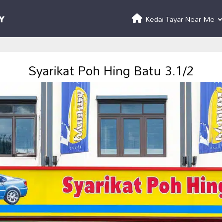
Kedai Tayar Near Me
Syarikat Poh Hing Batu 3.1/2