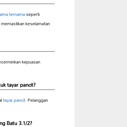
nama ternama
seperti
 memastikan keselamatan
ncerminkan kepuasan
uk tayar pancit?
al
tayar pancit
. Pelanggan
ng Batu 3.1/2?