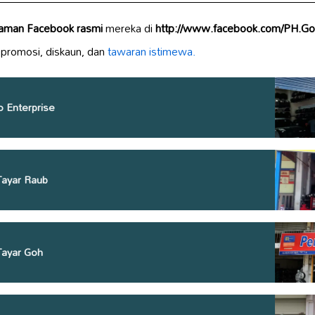
laman Facebook rasmi
mereka di
http://www.facebook.com/PH.Go
 promosi, diskaun, dan
tawaran istimewa.
o Enterprise
Tayar Raub
Tayar Goh