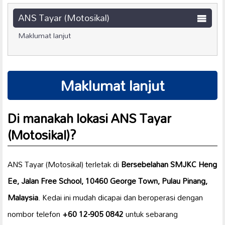
ANS Tayar (Motosikal)
Maklumat lanjut
Maklumat lanjut
Di manakah lokasi ANS Tayar
(Motosikal)?
ANS Tayar (Motosikal) terletak di
Bersebelahan SMJKC Heng
Ee, Jalan Free School, 10460 George Town, Pulau Pinang,
Malaysia
. Kedai ini mudah dicapai dan beroperasi dengan
nombor telefon
+60 12-905 0842
untuk sebarang