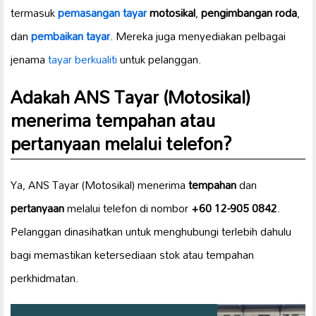
termasuk
pemasangan tayar
motosikal
,
pengimbangan roda
,
dan
pembaikan tayar
. Mereka juga menyediakan pelbagai
jenama
tayar berkualiti
untuk pelanggan.
Adakah ANS Tayar (Motosikal)
menerima tempahan atau
pertanyaan melalui telefon?
Ya, ANS Tayar (Motosikal) menerima
tempahan
dan
pertanyaan
melalui telefon di nombor
+60 12-905 0842
.
Pelanggan dinasihatkan untuk menghubungi terlebih dahulu
bagi memastikan ketersediaan stok atau tempahan
perkhidmatan.