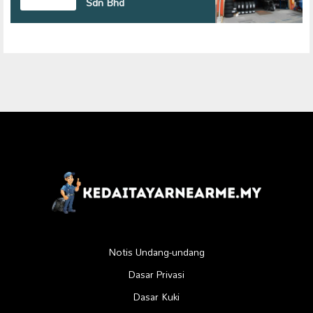
Sdn Bhd
Notis Undang-undang
Dasar Privasi
Dasar Kuki