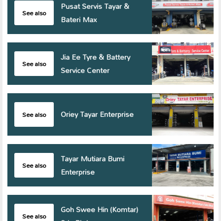
Pusat Servis Tayar &
See also
Bateri Max
Jia Ee Tyre & Battery
See also
Service Center
Oriey Tayar Enterprise
See also
Tayar Mutiara Bumi
See also
Enterprise
Goh Swee Hin (Komtar)
See also