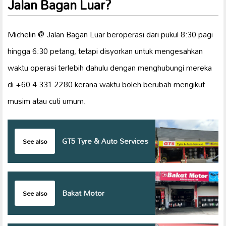
Jalan Bagan Luar?
Michelin @ Jalan Bagan Luar beroperasi dari pukul 8:30 pagi
hingga 6:30 petang, tetapi disyorkan untuk mengesahkan
waktu operasi terlebih dahulu dengan menghubungi mereka
di +60 4-331 2280 kerana waktu boleh berubah mengikut
musim atau cuti umum.
GT5 Tyre & Auto Services
See also
Bakat Motor
See also