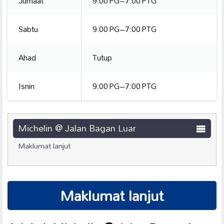
Jumaat
9:00 PG–7:00 PTG
Sabtu
9:00 PG–7:00 PTG
Ahad
Tutup
Isnin
9:00 PG–7:00 PTG
Michelin @ Jalan Bagan Luar
Maklumat lanjut
Maklumat lanjut