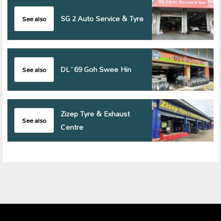
SG 2 Auto Service & Tyre
See also
DL~69 Goh Swee Hin
See also
Zizep Tyre & Exhaust
See also
Centre