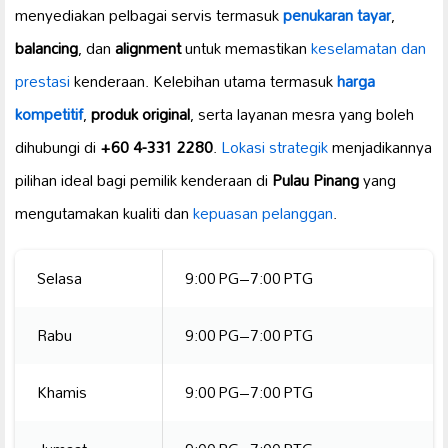
menyediakan pelbagai servis termasuk
penukaran tayar
,
balancing
, dan
alignment
untuk memastikan
keselamatan dan
prestasi
kenderaan. Kelebihan utama termasuk
harga
kompetitif
,
produk original
, serta layanan mesra yang boleh
dihubungi di
+60 4-331 2280
.
Lokasi strategik
menjadikannya
pilihan ideal bagi pemilik kenderaan di
Pulau Pinang
yang
mengutamakan kualiti dan
kepuasan pelanggan
.
Selasa
9:00 PG–7:00 PTG
Rabu
9:00 PG–7:00 PTG
Khamis
9:00 PG–7:00 PTG