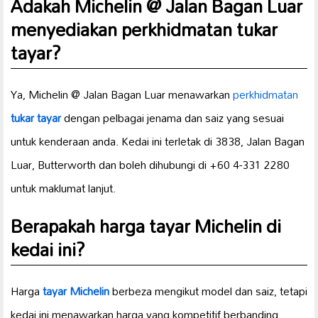
Adakah Michelin @ Jalan Bagan Luar
menyediakan perkhidmatan
tukar
tayar
?
Ya, Michelin @ Jalan Bagan Luar menawarkan
perkhidmatan
tukar tayar
dengan pelbagai jenama dan saiz yang sesuai
untuk kenderaan anda. Kedai ini terletak di 3838, Jalan Bagan
Luar, Butterworth dan boleh dihubungi di +60 4-331 2280
untuk maklumat lanjut.
Berapakah harga
tayar Michelin
di
kedai ini?
Harga
tayar Michelin
berbeza mengikut model dan saiz, tetapi
kedai ini menawarkan harga yang kompetitif berbanding