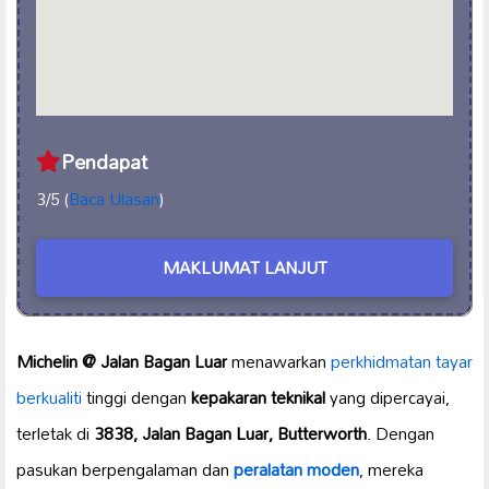
Pendapat
3/5 (
Baca Ulasan
)
MAKLUMAT LANJUT
Michelin @ Jalan Bagan Luar
menawarkan
perkhidmatan tayar
berkualiti
tinggi dengan
kepakaran teknikal
yang dipercayai,
terletak di
3838, Jalan Bagan Luar, Butterworth
. Dengan
pasukan berpengalaman dan
peralatan moden
, mereka