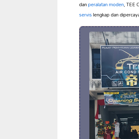
dan
peralatan moden
, TEE
servis
lengkap dan dipercaya