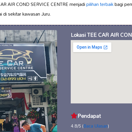
 CAR AIR COND SERVICE CENTRE menjadi
pilihan terbaik
bagi pem
i di sekitar kawasan Juru.
Lokasi TEE CAR AIR CO
Pendapat
4.8/5 (
Baca Ulasan
)