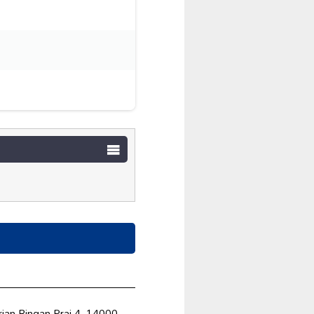
an Ringan Prai 4, 14000