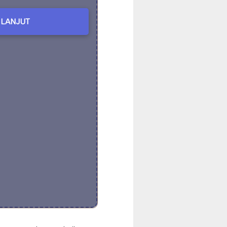
LANJUT