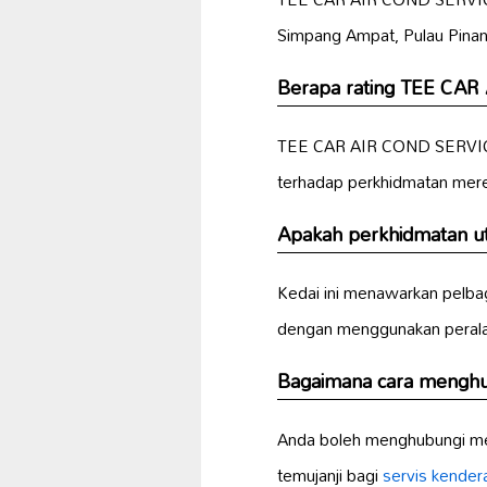
Simpang Ampat, Pulau Pinan
Berapa rating TEE CA
TEE CAR AIR COND SERVICE
terhadap perkhidmatan mer
Apakah perkhidmatan 
Kedai ini menawarkan pelbaga
dengan menggunakan peralat
Bagaimana cara meng
Anda boleh menghubungi me
temujanji bagi
servis kender