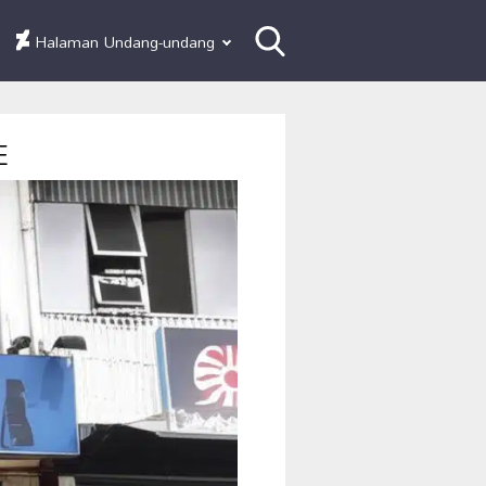
Halaman Undang-undang
E