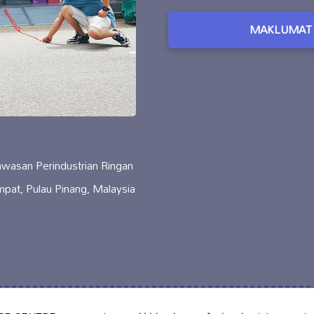
MAKLUMAT 
awasan Perindustrian Ringan
pat, Pulau Pinang, Malaysia