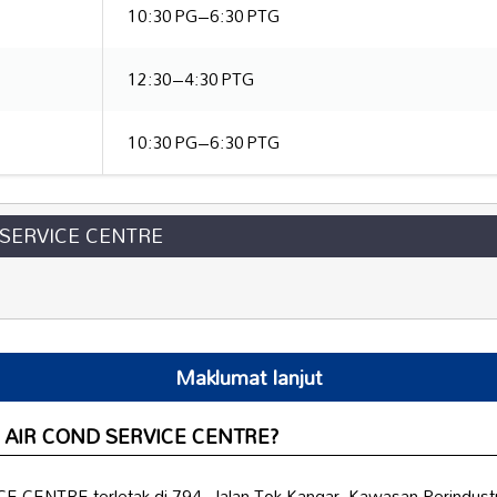
10:30 PG–6:30 PTG
12:30–4:30 PTG
10:30 PG–6:30 PTG
 SERVICE CENTRE
Maklumat lanjut
AR AIR COND SERVICE CENTRE?
ENTRE terletak di 794, Jalan Tok Kangar, Kawasan Perindustri