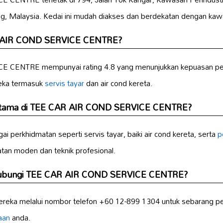
g, Malaysia. Kedai ini mudah diakses dan berdekatan dengan kawa
R AIR COND SERVICE CENTRE?
 CENTRE mempunyai rating 4.8 yang menunjukkan kepuasan pel
eka termasuk
servis tayar
dan air cond kereta.
utama di TEE CAR AIR COND SERVICE CENTRE?
i perkhidmatan seperti servis tayar, baiki air cond kereta, serta
p
an moden dan teknik profesional.
hubungi TEE CAR AIR COND SERVICE CENTRE?
reka melalui nombor telefon +60 12-899 1304 untuk sebarang p
aan
anda.