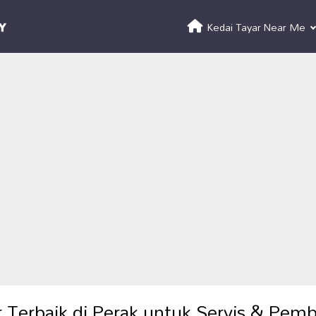
Kedai Tayar Near Me
r Terbaik di Perak untuk Servis & Pemb