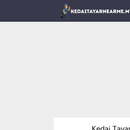
Kedai Taya