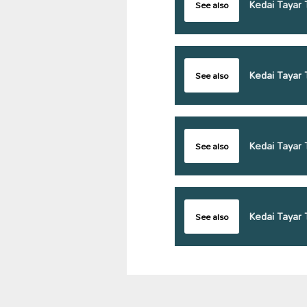
Kedai Tayar 
See also
Kedai Tayar 
See also
Kedai Tayar 
See also
Kedai Tayar 
See also