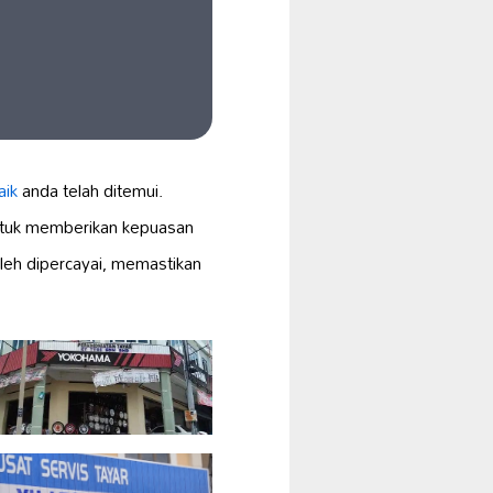
aik
anda telah ditemui.
untuk memberikan kepuasan
leh dipercayai, memastikan