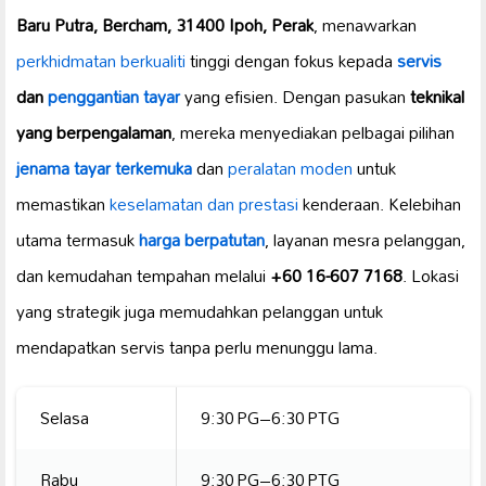
Baru Putra, Bercham, 31400 Ipoh, Perak
, menawarkan
perkhidmatan berkualiti
tinggi dengan fokus kepada
servis
dan
penggantian tayar
yang efisien. Dengan pasukan
teknikal
yang berpengalaman
, mereka menyediakan pelbagai pilihan
jenama tayar terkemuka
dan
peralatan moden
untuk
memastikan
keselamatan dan prestasi
kenderaan. Kelebihan
utama termasuk
harga berpatutan
, layanan mesra pelanggan,
dan kemudahan tempahan melalui
+60 16-607 7168
. Lokasi
yang strategik juga memudahkan pelanggan untuk
mendapatkan servis tanpa perlu menunggu lama.
Selasa
9:30 PG–6:30 PTG
Rabu
9:30 PG–6:30 PTG