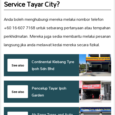
Service Tayar City?
Anda boleh menghubungi mereka melalui nombor telefon
+60 16-607 7168 untuk sebarang pertanyaan atau tempahan
perkhidmatan. Mereka juga sedia membantu melalui pesanan
langsung jika anda melawat kedai mereka secara fizikal.
Continental Klebang Tyre
See also
Ipoh Sdn Bhd
Pencelup Tayar Ipoh
See also
Garden
Ah Seng Tyres and Auto