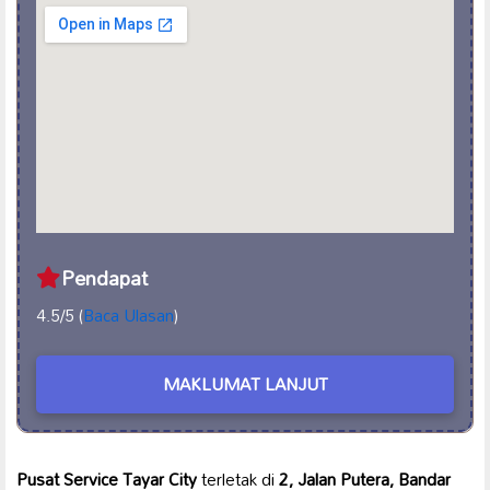
Pendapat
4.5/5 (
Baca Ulasan
)
MAKLUMAT LANJUT
Pusat Service Tayar City
terletak di
2, Jalan Putera, Bandar