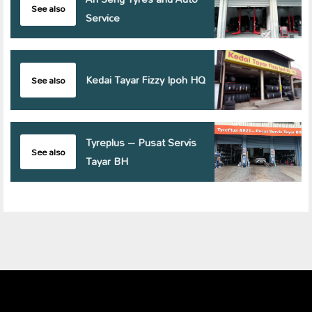
See also
Service
Kedai Tayar Fizzy Ipoh HQ
See also
Tyreplus – Pusat Servis
See also
Tayar BH