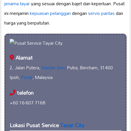
jenama tayar
yang sesuai dengan bajet dan keperluan. Pusat
ini menjamin
kepuasan pelanggan
dengan
servis pantas
dan
harga yang berpatutan.
Alamat
2, Jalan Putera,
Bandar Baru
Putra, Bercham, 31400
Ipoh,
Perak
, Malaysia
telefon
+60 16-607 7168
Lokasi Pusat Service
Tayar City