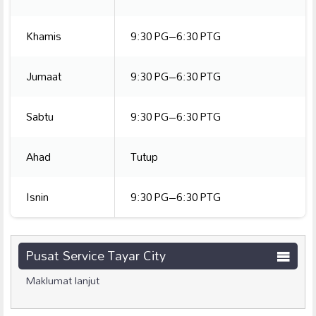
Khamis
9:30 PG–6:30 PTG
Jumaat
9:30 PG–6:30 PTG
Sabtu
9:30 PG–6:30 PTG
Ahad
Tutup
Isnin
9:30 PG–6:30 PTG
Pusat Service Tayar City
Maklumat lanjut