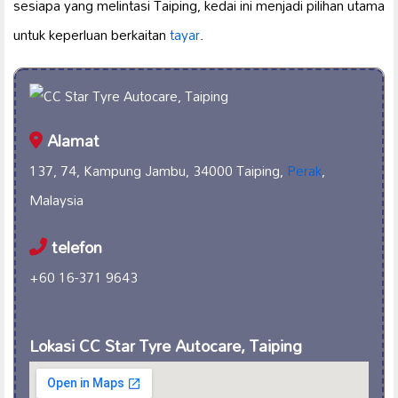
sesiapa yang melintasi Taiping, kedai ini menjadi pilihan utama
untuk keperluan berkaitan
tayar
.
Alamat
137, 74, Kampung Jambu, 34000 Taiping,
Perak
,
Malaysia
telefon
+60 16-371 9643
Lokasi CC Star Tyre Autocare, Taiping