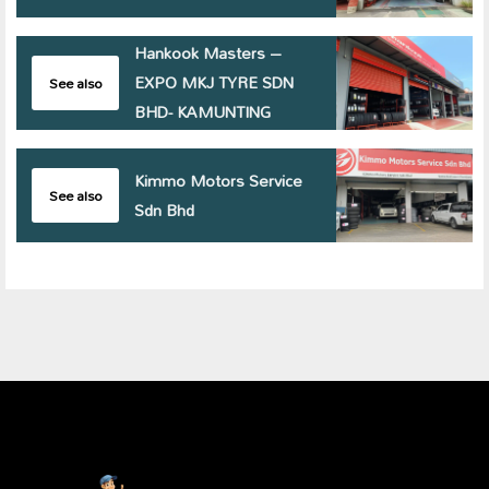
Hankook Masters –
EXPO MKJ TYRE SDN
See also
BHD- KAMUNTING
Kimmo Motors Service
See also
Sdn Bhd