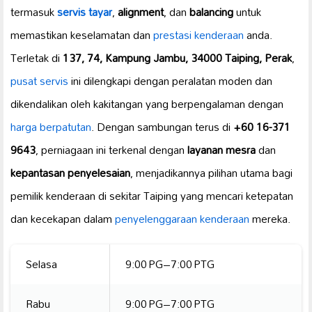
termasuk
servis tayar
,
alignment
, dan
balancing
untuk
memastikan keselamatan dan
prestasi kenderaan
anda.
Terletak di
137, 74, Kampung Jambu, 34000 Taiping, Perak
,
pusat servis
ini dilengkapi dengan peralatan moden dan
dikendalikan oleh kakitangan yang berpengalaman dengan
harga berpatutan
. Dengan sambungan terus di
+60 16-371
9643
, perniagaan ini terkenal dengan
layanan mesra
dan
kepantasan penyelesaian
, menjadikannya pilihan utama bagi
pemilik kenderaan di sekitar Taiping yang mencari ketepatan
dan kecekapan dalam
penyelenggaraan kenderaan
mereka.
Selasa
9:00 PG–7:00 PTG
Rabu
9:00 PG–7:00 PTG