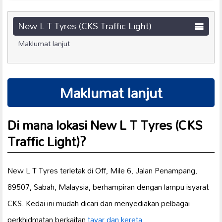
New L T Tyres (CKS Traffic Light)
Maklumat lanjut
Maklumat lanjut
Di mana lokasi New L T Tyres (CKS
Traffic Light)?
New L T Tyres terletak di Off, Mile 6, Jalan Penampang,
89507, Sabah, Malaysia, berhampiran dengan lampu isyarat
CKS. Kedai ini mudah dicari dan menyediakan pelbagai
perkhidmatan berkaitan
tayar dan kereta
.