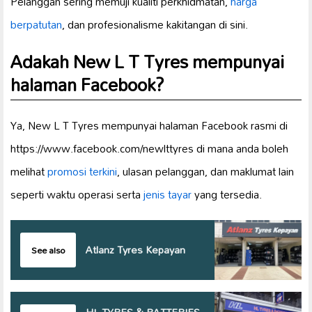
Pelanggan sering memuji kualiti perkhidmatan,
harga
berpatutan
, dan profesionalisme kakitangan di sini.
Adakah New L T Tyres mempunyai
halaman Facebook?
Ya, New L T Tyres mempunyai halaman Facebook rasmi di
https://www.facebook.com/newlttyres di mana anda boleh
melihat
promosi terkini
, ulasan pelanggan, dan maklumat lain
seperti waktu operasi serta
jenis tayar
yang tersedia.
Atlanz Tyres Kepayan
See also