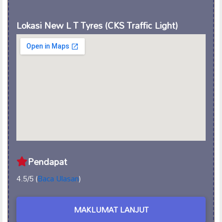
Lokasi New L T Tyres (CKS Traffic Light)
Pendapat
4.5/5 (
Baca Ulasan
)
MAKLUMAT LANJUT