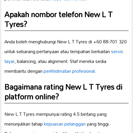
Apakah nombor telefon New L T
Tyres?
Anda boleh menghubungi New L T Tyres di +60 88-701 320
untuk sebarang pertanyaan atau tempahan berkaitan
servis
tayar
, balancing, atau alignment. Staf mereka sedia
membantu dengan
perkhidmatan profesional
.
Bagaimana rating New L T Tyres di
platform online?
New L T Tyres mempunyai rating 4.5 bintang yang
menunjukkan tahap
kepuasan pelanggan
yang tinggi.