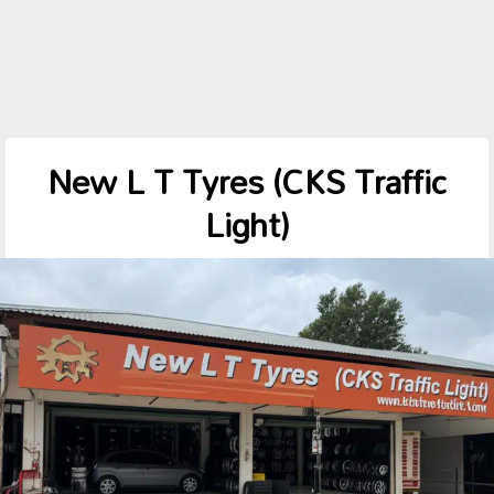
New L T Tyres (CKS Traffic
Light)