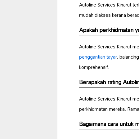
Autoline Services Kinarut t
mudah diakses kerana berad
Apakah perkhidmatan yan
Autoline Services Kinarut m
penggantian tayar
, balanci
komprehensif.
Berapakah rating Autoli
Autoline Services Kinarut m
perkhidmatan mereka. Ramai 
Bagaimana cara untuk m