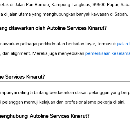
erletak di Jalan Pan Borneo, Kampung Langkuas, 89600 Papar, Sabah
a di jalan utama yang menghubungkan banyak kawasan di Sabah.
g ditawarkan oleh Autoline Services Kinarut?
enawarkan pelbagai perkhidmatan berkaitan tayar, termasuk
jualan 
ng, dan alignment. Mereka juga menyediakan
pemeriksaan keselama
ne Services Kinarut?
empunyai rating 5 bintang berdasarkan ulasan pelanggan yang berpu
pelanggan memuji kelajuan dan profesionalisme pekerja di sini.
enghubungi Autoline Services Kinarut?