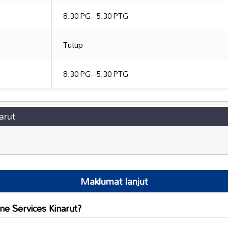
8:30 PG–5:30 PTG
Tutup
8:30 PG–5:30 PTG
arut
Maklumat lanjut
ne Services Kinarut?