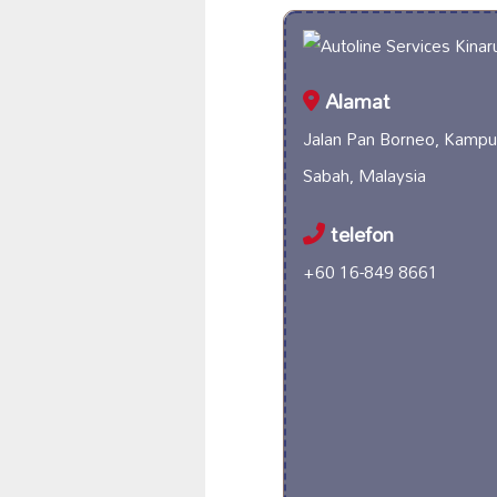
Alamat
Jalan Pan Borneo, Kampu
Sabah, Malaysia
telefon
+60 16-849 8661