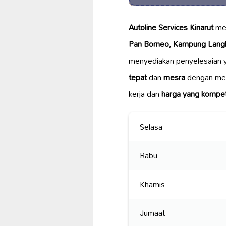
Autoline Services Kinarut
men
Pan Borneo, Kampung Langk
menyediakan penyelesaian
tepat
dan
mesra
dengan men
kerja dan
harga yang kompeti
Selasa
Rabu
Khamis
Jumaat