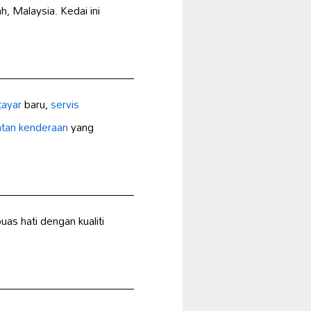
, Malaysia. Kedai ini
tayar
baru,
servis
tan kenderaan
yang
as hati dengan kualiti