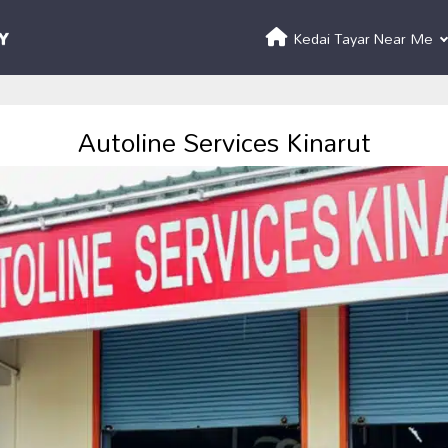
Kedai Tayar Near Me
Autoline Services Kinarut