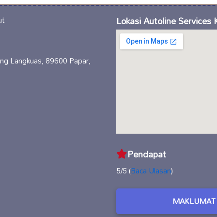
Lokasi Autoline Services 
ng Langkuas, 89600 Papar,
Pendapat
5/5 (
Baca Ulasan
)
MAKLUMAT 