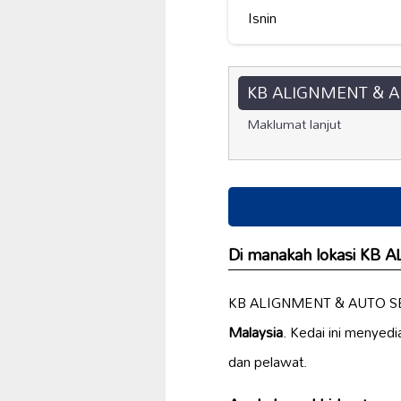
Isnin
KB ALIGNMENT & A
Maklumat lanjut
Di manakah lokasi KB
KB ALIGNMENT & AUTO SER
Malaysia
. Kedai ini menyed
dan pelawat.