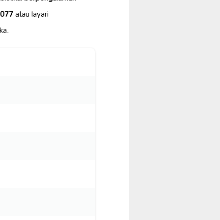
3077
atau layari
ka.