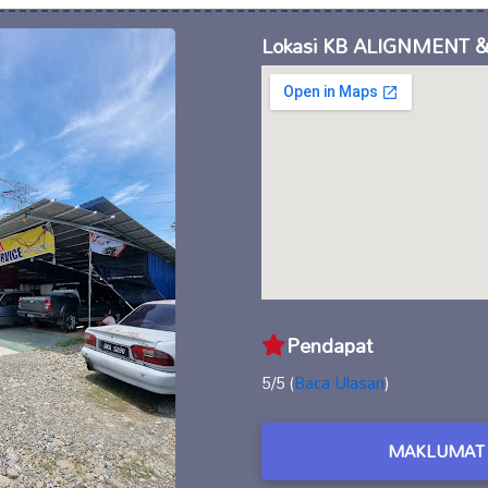
Lokasi KB ALIGNMENT 
Pendapat
5/5 (
Baca Ulasan
)
MAKLUMAT 