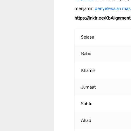
menjamin
penyelesaian mas
https://linktr.ee/KbAlignme
Selasa
Rabu
Khamis
Jumaat
Sabtu
Ahad