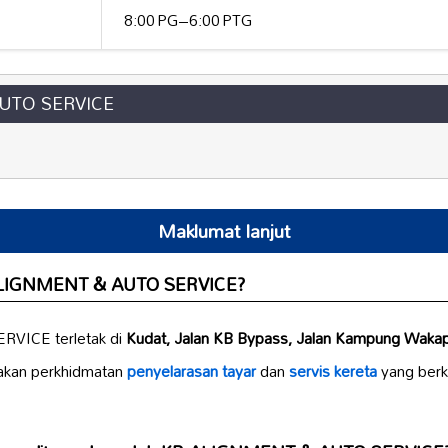
8:00 PG–6:00 PTG
UTO SERVICE
Maklumat lanjut
 ALIGNMENT & AUTO SERVICE?
VICE terletak di
Kudat, Jalan KB Bypass, Jalan Kampung Wakap
iakan perkhidmatan
penyelarasan tayar
dan
servis kereta
yang berku