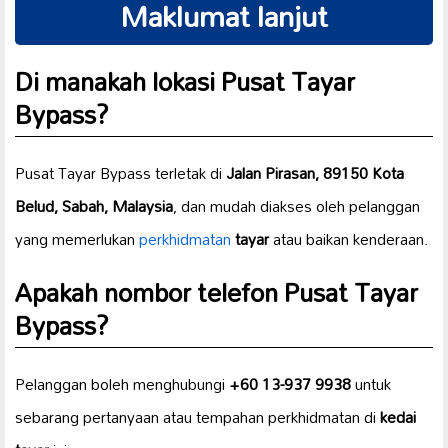
Maklumat lanjut
Di manakah lokasi Pusat Tayar
Bypass?
Pusat Tayar Bypass terletak di
Jalan Pirasan, 89150 Kota
Belud, Sabah, Malaysia
, dan mudah diakses oleh pelanggan
yang memerlukan
perkhidmatan
tayar
atau baikan kenderaan.
Apakah nombor telefon Pusat Tayar
Bypass?
Pelanggan boleh menghubungi
+60 13-937 9938
untuk
sebarang pertanyaan atau tempahan perkhidmatan di
kedai