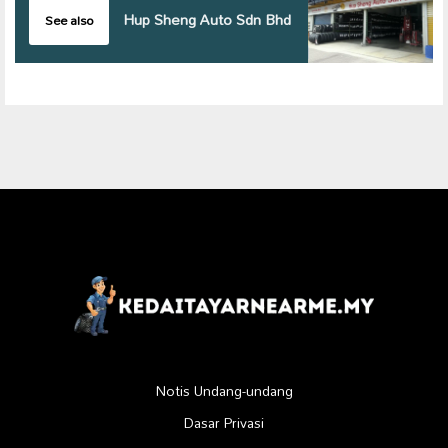
Hup Sheng Auto Sdn Bhd
See also
Notis Undang-undang
Dasar Privasi