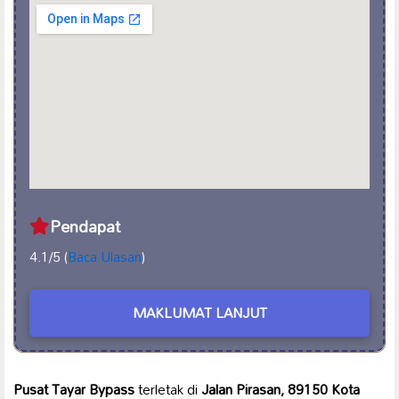
Pendapat
4.1/5 (
Baca Ulasan
)
MAKLUMAT LANJUT
Pusat Tayar Bypass
terletak di
Jalan Pirasan, 89150 Kota