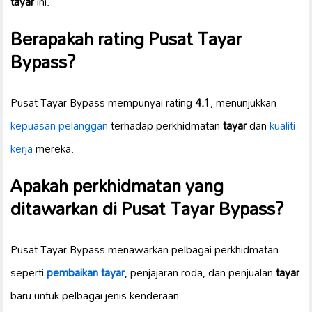
tayar
ini.
Berapakah rating Pusat Tayar
Bypass?
Pusat Tayar Bypass mempunyai rating
4.1
, menunjukkan
kepuasan pelanggan
terhadap perkhidmatan
tayar
dan
kualiti
kerja
mereka.
Apakah perkhidmatan yang
ditawarkan di Pusat Tayar Bypass?
Pusat Tayar Bypass menawarkan pelbagai perkhidmatan
seperti
pembaikan tayar
, penjajaran roda, dan penjualan
tayar
baru untuk pelbagai jenis kenderaan.