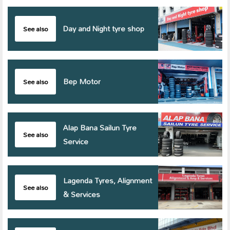
Day and Night tyre shop
See also
Bep Motor
See also
Alap Bana Sailun Tyre
See also
Service
Lagenda Tyres, Alignment
See also
& Services