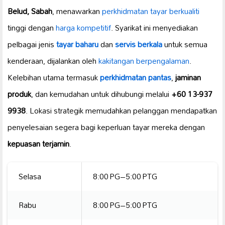
Belud, Sabah
, menawarkan
perkhidmatan tayar berkualiti
tinggi dengan
harga kompetitif
. Syarikat ini menyediakan
pelbagai jenis
tayar baharu
dan
servis berkala
untuk semua
kenderaan, dijalankan oleh
kakitangan berpengalaman
.
Kelebihan utama termasuk
perkhidmatan pantas
,
jaminan
produk
, dan kemudahan untuk dihubungi melalui
+60 13-937
9938
. Lokasi strategik memudahkan pelanggan mendapatkan
penyelesaian segera bagi keperluan tayar mereka dengan
kepuasan terjamin
.
Selasa
8:00 PG–5:00 PTG
Rabu
8:00 PG–5:00 PTG